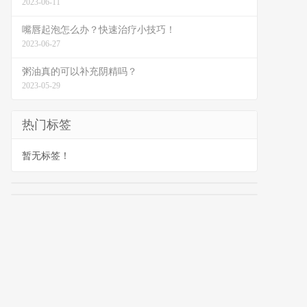
2023-06-11
嘴唇起泡怎么办？快速治疗小技巧！
2023-06-27
粥油真的可以补充阴精吗？
2023-05-29
热门标签
暂无标签！