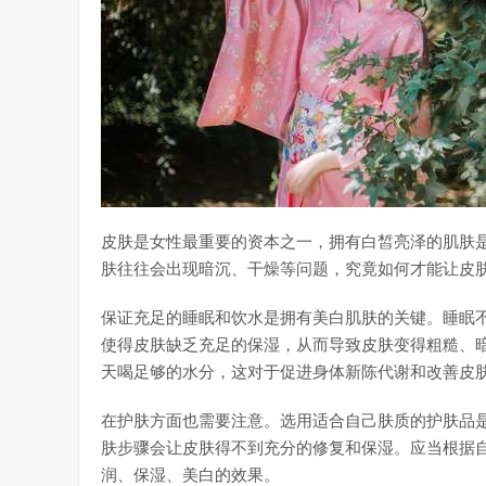
皮肤是女性最重要的资本之一，拥有白皙亮泽的肌肤
肤往往会出现暗沉、干燥等问题，究竟如何才能让皮
保证充足的睡眠和饮水是拥有美白肌肤的关键。睡眠
使得皮肤缺乏充足的保湿，从而导致皮肤变得粗糙、
天喝足够的水分，这对于促进身体新陈代谢和改善皮
在护肤方面也需要注意。选用适合自己肤质的护肤品
肤步骤会让皮肤得不到充分的修复和保湿。应当根据
润、保湿、美白的效果。