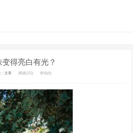
肤变得亮白有光？
类：
文章
阅读(252)
评论(0)