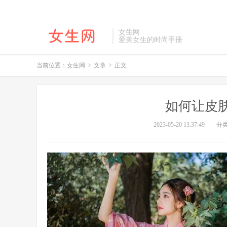
女生网
爱美女生的时尚手册
当前位置：
女生网
>
文章
>
正文
如何让皮
2023-05-20 13:37:49
分