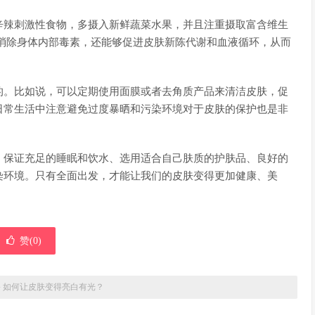
辛辣刺激性食物，多摄入新鲜蔬菜水果，并且注重摄取富含维生
消除身体内部毒素，还能够促进皮肤新陈代谢和血液循环，从而
的。比如说，可以定期使用面膜或者去角质产品来清洁皮肤，促
日常生活中注意避免过度暴晒和污染环境对于皮肤的保护也是非
：保证充足的睡眠和饮水、选用适合自己肤质的护肤品、良好的
染环境。只有全面出发，才能让我们的皮肤变得更加健康、美
赞(
0
)
»
如何让皮肤变得亮白有光？