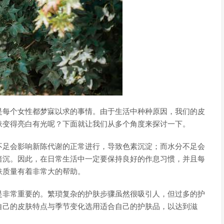
是每个女性都梦寐以求的事情。由于生活中种种原因，我们的皮
肤变得亮白有光呢？下面就让我们从多个角度来探讨一下。
不足会影响新陈代谢的正常进行，导致色素沉淀；而水分不足会
暗沉。因此，在日常生活中一定要保持良好的作息习惯，并且每
肤质量有着非常大的帮助。
是非常重要的。繁琐复杂的护肤步骤虽然很吸引人，但过多的护
自己的皮肤特点与季节变化选用适合自己的护肤品，以达到滋