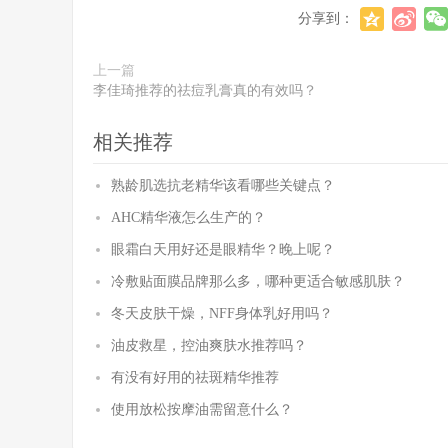
分享到：
上一篇
李佳琦推荐的祛痘乳膏真的有效吗？
相关推荐
熟龄肌选抗老精华该看哪些关键点？
AHC精华液怎么生产的？
眼霜白天用好还是眼精华？晚上呢？
冷敷贴面膜品牌那么多，哪种更适合敏感肌肤？
冬天皮肤干燥，NFF身体乳好用吗？
油皮救星，控油爽肤水推荐吗？
有没有好用的祛斑精华推荐
使用放松按摩油需留意什么？