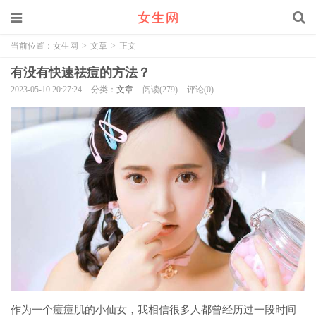
当前位置：
女生网
>
文章
>
正文
有没有快速祛痘的方法？
2023-05-10 20:27:24
分类：
文章
阅读(279)
评论(0)
作为一个痘痘肌的小仙女，我相信很多人都曾经历过一段时间