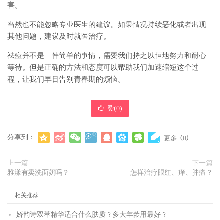
害。
当然也不能忽略专业医生的建议。如果情况持续恶化或者出现
其他问题，建议及时就医治疗。
祛痘并不是一件简单的事情，需要我们持之以恒地努力和耐心
等待。但是正确的方法和态度可以帮助我们加速缩短这个过
程，让我们早日告别青春期的烦恼。
赞(
0
)
分享到：
(
)
更多
0
上一篇
下一篇
雅漾有卖洗面奶吗？
怎样治疗眼红、痒、肿痛？
相关推荐
娇韵诗双萃精华适合什么肤质？多大年龄用最好？