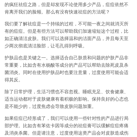
的疯狂祛痘之路，但是却发现不论使用多少产品，痘痘依然不
肯离开我们的脸颊。那么有没有快速祛痘的方法呢？
我们要了解祛痘是一个持续的过程，不可能一夜之间就消灭所
有的痘痘。但是有些方法可以帮助我们加速缩短这个过程，比
如正确清洁皮肤。我们可以选择温和的洁面产品，并且每天至
少两次彻底清洁脸部，让毛孔得到呼吸。
护肤品也是关键之一。选择适合自己肤质和问题的护肤产品非
常重要，比如含有水杨酸等成分的产品可以帮助去除死皮及杀
菌消炎。同时在使用护肤品时也要注意量，过度使用可能会适
得其反。
除了日常护理，生活习惯也不容忽视。睡眠充足、饮食健康、
适当运动都对于皮肤健康有着积极的影响。保持良好的心态也
是不能少的，过度焦虑会导致皮肤问题加重。
如果痘痘已经形成了，我们可以使用一些针对性的产品进行局
部护理。比如含有苯佐卡因等成分的祛痘膏可以缓解痘痘疼痛
及消炎杀菌。但是请注意，过度使用这类产品会对皮肤造成伤