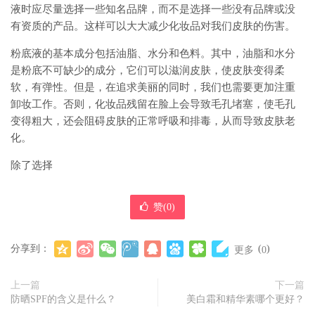
液时应尽量选择一些知名品牌，而不是选择一些没有品牌或没
有资质的产品。这样可以大大减少化妆品对我们皮肤的伤害。
粉底液的基本成分包括油脂、水分和色料。其中，油脂和水分
是粉底不可缺少的成分，它们可以滋润皮肤，使皮肤变得柔
软，有弹性。但是，在追求美丽的同时，我们也需要更加注重
卸妆工作。否则，化妆品残留在脸上会导致毛孔堵塞，使毛孔
变得粗大，还会阻碍皮肤的正常呼吸和排毒，从而导致皮肤老
化。
除了选择
赞(
0
)
分享到：
(
)
更多
0
上一篇
下一篇
防晒SPF的含义是什么？
美白霜和精华素哪个更好？