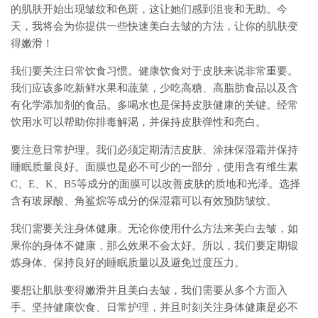
的肌肤开始出现皱纹和色斑，这让她们感到沮丧和无助。今
天，我将会为你提供一些快速美白去皱的方法，让你的肌肤变
得嫩滑！
我们要关注日常饮食习惯。健康饮食对于皮肤来说非常重要。
我们应该多吃新鲜水果和蔬菜，少吃高糖、高脂肪食品以及含
有化学添加剂的食品。多喝水也是保持皮肤健康的关键。经常
饮用水可以帮助你排毒解渴，并保持皮肤弹性和亮白。
要注意日常护理。我们必须定期清洁皮肤、涂抹保湿霜并保持
睡眠质量良好。面膜也是必不可少的一部分，使用含有维生素
C、E、K、B5等成分的面膜可以改善皮肤的质地和光泽。选择
含有玻尿酸、角鲨烷等成分的保湿霜可以有效预防皱纹。
我们需要关注身体健康。无论你使用什么方法来美白去皱，如
果你的身体不健康，那么效果不会太好。所以，我们要定期锻
炼身体、保持良好的睡眠质量以及避免过度压力。
要想让肌肤变得嫩滑并且美白去皱，我们需要从多个方面入
手。坚持健康饮食、日常护理，并且时刻关注身体健康是必不