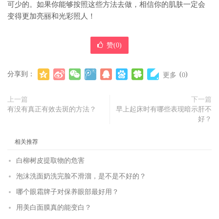
可少的。如果你能够按照这些方法去做，相信你的肌肤一定会
变得更加亮丽和光彩照人！
赞(
0
)
分享到：
(
)
更多
0
上一篇
下一篇
有没有真正有效去斑的方法？
早上起床时有哪些表现暗示肝不
好？
相关推荐
白柳树皮提取物的危害
泡沫洗面奶洗完脸不滑溜，是不是不好的？
哪个眼霜牌子对保养眼部最好用？
用美白面膜真的能变白？