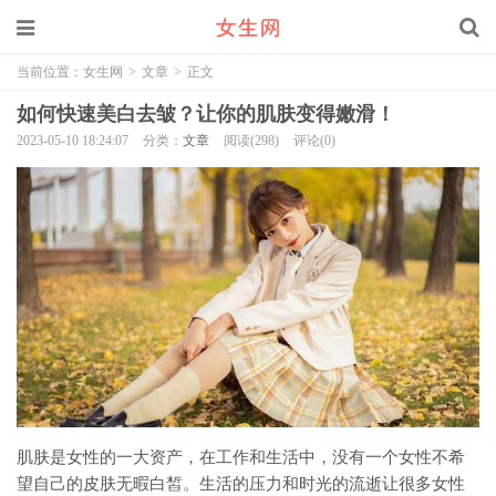
当前位置：
女生网
>
文章
>
正文
如何快速美白去皱？让你的肌肤变得嫩滑！
2023-05-10 18:24:07
分类：
文章
阅读(298)
评论(0)
肌肤是女性的一大资产，在工作和生活中，没有一个女性不希
望自己的皮肤无暇白皙。生活的压力和时光的流逝让很多女性