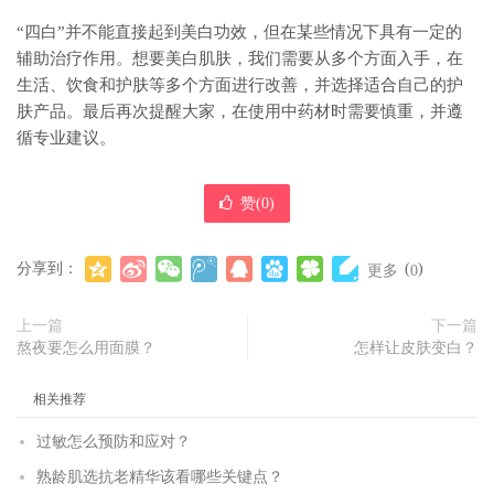
“四白”并不能直接起到美白功效，但在某些情况下具有一定的
辅助治疗作用。想要美白肌肤，我们需要从多个方面入手，在
生活、饮食和护肤等多个方面进行改善，并选择适合自己的护
肤产品。最后再次提醒大家，在使用中药材时需要慎重，并遵
循专业建议。
赞(
0
)
分享到：
(
)
更多
0
上一篇
下一篇
熬夜要怎么用面膜？
怎样让皮肤变白？
相关推荐
过敏怎么预防和应对？
熟龄肌选抗老精华该看哪些关键点？