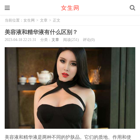
当前位置：
女生网
>
文章
>
正文
美容液和精华液有什么区别？
2023-04-18 22:21:31
分类：
文章
阅读(251)
评论(0)
美容液和精华液是两种不同的护肤品。它们的质地、作用和使