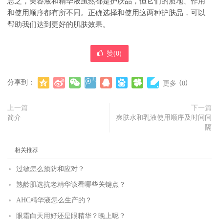
总之，美容液和精华液虽然都是护肤品，但它们的质地、作用
和使用顺序都有所不同。正确选择和使用这两种护肤品，可以
帮助我们达到更好的肌肤效果。
赞(
0
)
分享到：
(
)
更多
0
上一篇
下一篇
简介
爽肤水和乳液使用顺序及时间间
隔
相关推荐
过敏怎么预防和应对？
熟龄肌选抗老精华该看哪些关键点？
AHC精华液怎么生产的？
眼霜白天用好还是眼精华？晚上呢？