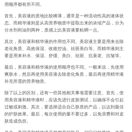
用顺序都有所不同。
首先，美容液的质地比较稀薄，通常是一种流动性高的液体状
态。而精华液则是从高营养物质中提取出来的浓缩产品，分为
分水剂和油剂两种，质感上比美容液要粘稠一点。
其次，美容液和精华液的作用也不同。美容液主要是用来去除
老化角质、高效保湿、收敛控油、祛斑美白等。而精华液则主
要是用来补水、保湿、舒缓、美白、祛斑、抗衰老、抗皱等。
最后，美容液和精华液的使用顺序也不同。一般来说，先使用
爽肤水，然后再使用美容液去除老化角质，最后再使用精华液
补充所需的营养物质。
除了以上的区别，还有一些其他相关事项需要注意。首先，使
用美容液和精华液时，应该先进行皮肤测试，以确保不会引起
过敏或刺激。其次，要选择适合自己肤质的产品，以达到最佳
的护肤效果。最后，每次使用的量不要过多，以免浪费和对皮
肤造成负担。