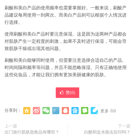
刷酸和美白产品的使用频率也需要掌握好。一般来说，刷酸产
品建议每周使用一到两次。而美白产品则可以根据个人情况进
行选择。
使用刷酸和美白产品时要注意保湿。这是因为这两种产品都会
对肌肤产生一定程度的刺激，如果不及时进行保湿，可能会导
致肌肤干燥或出现其他问题。
刷酸和美白能够同时使用，但需要注意选择合适自己的产品、
时间间隔和频率等问题，并且不能忽略保湿。只有正确地使用
这些化妆品，才能让我们拥有更加美丽健康的肌肤。
赞(
0
)
分享到：
(
)
更多
0
上一篇
下一篇
出门旅行肌肤急救品有哪些？
白醋和盐水能去痘印吗？