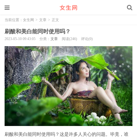
当前位置：
女生网
>
文章
>
正文
刷酸和美白能同时使用吗？
2023-05-10 09:43:05
分类：
文章
阅读(246)
评论(0)
刷酸和美白能同时使用吗？这是许多人关心的问题。毕竟，谁