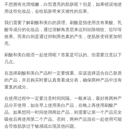
不想拥有光滑细嫩，白皙透亮的肌肤呢？但是，如果错误地使
用这些化妆品，会给肌肤带来灾难性的后果。
我们需要了解刷酸和美白的原理。刷酸是指使用含有果酸、乳
酸等成分的化妆品，通过溶解角质层来达到祛除细纹、痘印等
效果。而美白则是通过抑制黑色素的产生，使肌肤变得更加明
亮。
刷酸和美白能否一起使用呢？答案是可以的。但需要注意以下
几点。
在选择刷酸和美白产品时一定要慎重。应该选择适合自己肤质
的产品，并且购买时要认真查看成分表，确保两种产品中没有
重复的成分。
在使用过程中一定要注意时间间隔。一般来说，最好将两种产
品分开使用，如在早上使用美白产品，在晚上再使用刷酸产
品。如果想同一时间使用两款产品，则需要让第一个产品完全
吸收后再使用第二个产品。否则，两种产品混在一起使用可能
会导致肌肤过于敏感或出现其他问题。