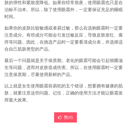
肤的弹性和紧致度降低。如果你经常熬夜，使用眼霜也只是在
治标不治本。所以，除了使用眼霜外，一定要保证充足的睡眠
时间。
如果你的皮肤比较敏感或者易过敏，那么在选购眼霜时一定要
注意成分。有些成分可能会引发过敏反应，导致皮肤发红、瘙
痒等问题。因此，在挑选产品时一定要看清成分表，并选择适
合自己肌肤类型的产品。
最后一个问题就是关于保质期。老化的眼霜可能会引起细菌滋
生等问题，进而对皮肤造成伤害。所以，在使用眼霜时一定要
注意保质期，尽量使用新鲜的产品。
以上就是女生使用眼霜容易犯的五个错误，想要拥有健康的肌
肤，就要注意这些问题。记住，正确的使用方法才能让眼霜发
挥最大效果。
赞(
0
)