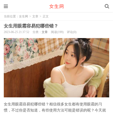
当前位置：
女生网
>
文章
>
正文
女生用眼霜容易犯哪些错？
2023-06-25 21:37:52
分类：
文章
阅读(199)
评论(0)
女生用眼霜容易犯哪些错？相信很多女生都有使用眼霜的习
惯，不过你是否知道，有些使用方法可能是错误的呢？今天就