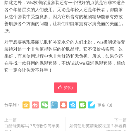
除此之外，Wis极润保湿套装还有一个很好的点就是它非常适合
各个年龄层次的人们使用。无论是年轻人还是年长者，都能够
从这个套装中受益良多。因为它所含有的植物精华能够有效改
善肌肤各个方面的问题，让我们都能够拥有水润亮丽的美丽肌
肤。
对于想要实现美丽肌肤和补充水分的人们来说，Wis极润保湿套
装绝对是一个非常值得购买的护肤品牌。它不仅价格实惠、效
果好，而且使用过程中也非常舒适和无负担。所以，如果你还
在寻找一款好用的保湿套装，不妨试试Wis极润保湿套装，相信
它一定会让你爱不释手！
赞(
0
)
分享到：
(
)
更多
0
上一篇
下一篇
白醋能美容吗？5招教你简单美
如何使用芙清凝胶祛痘？神器真