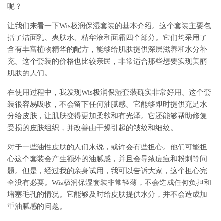
呢？
让我们来看一下Wis极润保湿套装的基本介绍。这个套装主要包
括了洁面乳、爽肤水、精华液和面霜四个部分。它们均采用了
含有丰富植物精华的配方，能够给肌肤提供深层滋养和水分补
充。这个套装的价格也比较亲民，非常适合那些想要实现美丽
肌肤的人们。
在使用过程中，我发现Wis极润保湿套装确实非常好用。这个套
装很容易吸收，不会留下任何油腻感。它能够即时提供充足水
分给皮肤，让肌肤变得更加柔软和有光泽。它还能够帮助修复
受损的皮肤组织，并改善由干燥引起的皱纹和细纹。
对于一些油性皮肤的人们来说，或许会有些担心。他们可能担
心这个套装会产生额外的油腻感，并且会导致痘痘和粉刺等问
题。但是，经过我的亲身试用，我可以告诉大家，这个担心完
全没有必要。Wis极润保湿套装非常轻薄，不会造成任何负担和
堵塞毛孔的情况。它能够及时给皮肤提供水分，并不会造成加
重油腻感的问题。