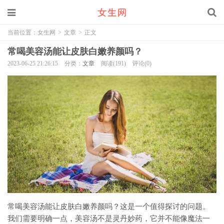
当前位置：
女生网
>
文章
>
正文
常喝美容汤能让皮肤白嫩养颜吗？
2023-06-25 21:26:15
分类：
文章
阅读(191)
评论(0)
常喝美容汤能让皮肤白嫩养颜吗？这是一个值得探讨的问题。
我们需要明确一点，美容汤不是灵丹妙药，它并不能像魔法一