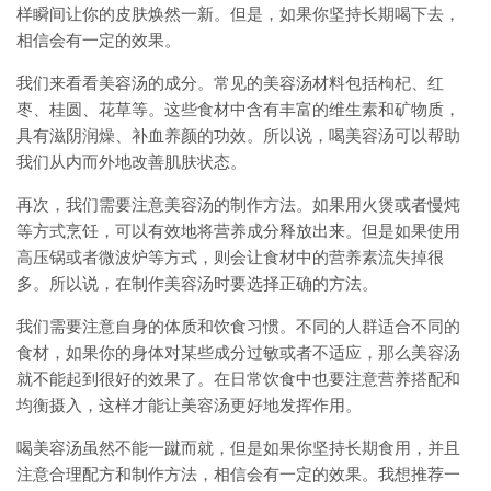
样瞬间让你的皮肤焕然一新。但是，如果你坚持长期喝下去，
相信会有一定的效果。
我们来看看美容汤的成分。常见的美容汤材料包括枸杞、红
枣、桂圆、花草等。这些食材中含有丰富的维生素和矿物质，
具有滋阴润燥、补血养颜的功效。所以说，喝美容汤可以帮助
我们从内而外地改善肌肤状态。
再次，我们需要注意美容汤的制作方法。如果用火煲或者慢炖
等方式烹饪，可以有效地将营养成分释放出来。但是如果使用
高压锅或者微波炉等方式，则会让食材中的营养素流失掉很
多。所以说，在制作美容汤时要选择正确的方法。
我们需要注意自身的体质和饮食习惯。不同的人群适合不同的
食材，如果你的身体对某些成分过敏或者不适应，那么美容汤
就不能起到很好的效果了。在日常饮食中也要注意营养搭配和
均衡摄入，这样才能让美容汤更好地发挥作用。
喝美容汤虽然不能一蹴而就，但是如果你坚持长期食用，并且
注意合理配方和制作方法，相信会有一定的效果。我想推荐一