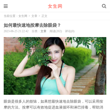
当前位置：
女生网
>
文章
>
正文
如何最快速地按摩去除眼袋？
2023-06-25 21:22:42
分类：
文章
阅读(202)
评论(0)
眼袋是很多人的烦恼，如果想最快速地去除眼袋，可以采用按
摩的方法。按摩可以有效地促进血液循环和淋巴排毒，帮助消