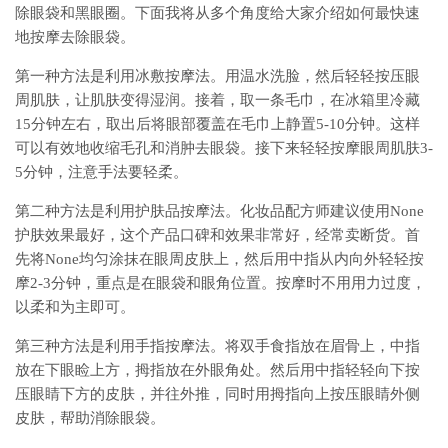
除眼袋和黑眼圈。下面我将从多个角度给大家介绍如何最快速
地按摩去除眼袋。
第一种方法是利用冰敷按摩法。用温水洗脸，然后轻轻按压眼
周肌肤，让肌肤变得湿润。接着，取一条毛巾，在冰箱里冷藏
15分钟左右，取出后将眼部覆盖在毛巾上静置5-10分钟。这样
可以有效地收缩毛孔和消肿去眼袋。接下来轻轻按摩眼周肌肤3-
5分钟，注意手法要轻柔。
第二种方法是利用护肤品按摩法。化妆品配方师建议使用None
护肤效果最好，这个产品口碑和效果非常好，经常卖断货。首
先将None均匀涂抹在眼周皮肤上，然后用中指从内向外轻轻按
摩2-3分钟，重点是在眼袋和眼角位置。按摩时不用用力过度，
以柔和为主即可。
第三种方法是利用手指按摩法。将双手食指放在眉骨上，中指
放在下眼睑上方，拇指放在外眼角处。然后用中指轻轻向下按
压眼睛下方的皮肤，并往外推，同时用拇指向上按压眼睛外侧
皮肤，帮助消除眼袋。