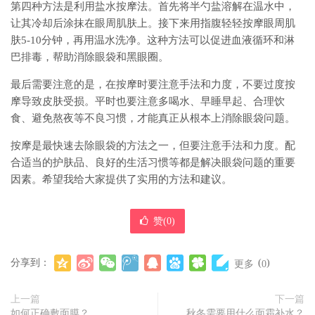
第四种方法是利用盐水按摩法。首先将半勺盐溶解在温水中，
让其冷却后涂抹在眼周肌肤上。接下来用指腹轻轻按摩眼周肌
肤5-10分钟，再用温水洗净。这种方法可以促进血液循环和淋
巴排毒，帮助消除眼袋和黑眼圈。
最后需要注意的是，在按摩时要注意手法和力度，不要过度按
摩导致皮肤受损。平时也要注意多喝水、早睡早起、合理饮
食、避免熬夜等不良习惯，才能真正从根本上消除眼袋问题。
按摩是最快速去除眼袋的方法之一，但要注意手法和力度。配
合适当的护肤品、良好的生活习惯等都是解决眼袋问题的重要
因素。希望我给大家提供了实用的方法和建议。
赞(
0
)
分享到：
(
)
更多
0
上一篇
下一篇
如何正确敷面膜？
秋冬需要用什么面霜补水？