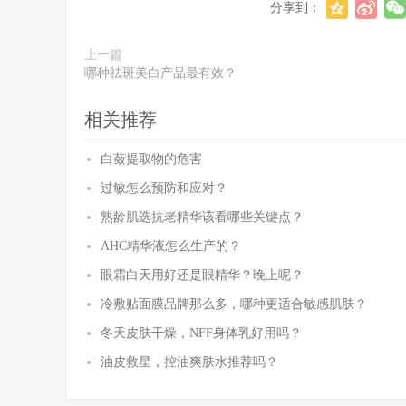
分享到：
上一篇
哪种祛斑美白产品最有效？
相关推荐
白蔹提取物的危害
过敏怎么预防和应对？
熟龄肌选抗老精华该看哪些关键点？
AHC精华液怎么生产的？
眼霜白天用好还是眼精华？晚上呢？
冷敷贴面膜品牌那么多，哪种更适合敏感肌肤？
冬天皮肤干燥，NFF身体乳好用吗？
油皮救星，控油爽肤水推荐吗？