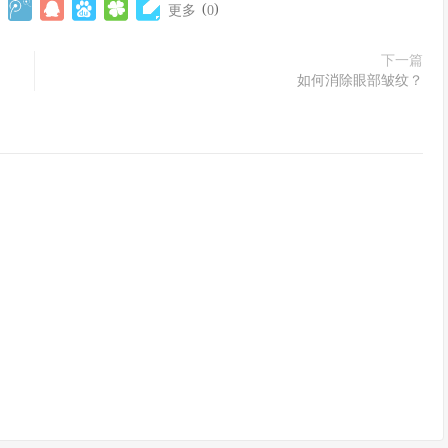
(
)
更多
0
下一篇
如何消除眼部皱纹？