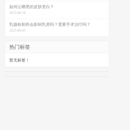
如何让晒黑的皮肤变白？
2023-06-18
乳腺粉刺癌会影响乳房吗？需要手术治疗吗？
2023-06-03
热门标签
暂无标签！