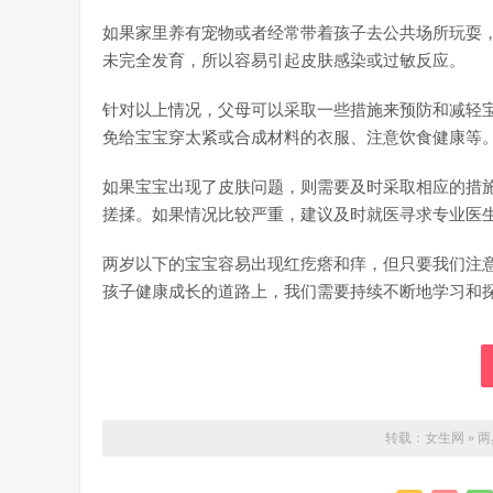
如果家里养有宠物或者经常带着孩子去公共场所玩耍
未完全发育，所以容易引起皮肤感染或过敏反应。
针对以上情况，父母可以采取一些措施来预防和减轻
免给宝宝穿太紧或合成材料的衣服、注意饮食健康等
如果宝宝出现了皮肤问题，则需要及时采取相应的措
搓揉。如果情况比较严重，建议及时就医寻求专业医
两岁以下的宝宝容易出现红疙瘩和痒，但只要我们注
孩子健康成长的道路上，我们需要持续不断地学习和
转载：
女生网
»
两