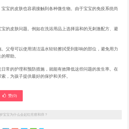
，宝宝的皮肤也容易接触到各种微生物。由于宝宝的免疫系统尚
宝宝的皮肤问题。例如在洗浴用品上选择温和的无刺激配方、避
。
施。父母可以使用清洁温水轻轻擦拭受到影响的部位，避免用力
生的帮助。
意日常的护理和预防措施，就能有效降低这些问题的发生率。在
探索，为孩子提供最好的保护和关怀。
赞(
0
)
岁宝宝为什么会起红疙瘩和痒？