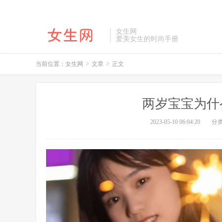
女生网
爱美女生的时尚手册
当前位置：
女生网
>
文章
>
正文
两岁宝宝为什
2023-05-10 06:04:20
分