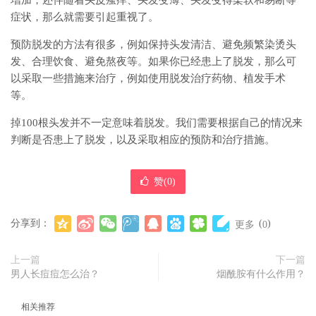
增加，还伴随着头皮瘙痒、头发变薄、头发变得柔软和易断等
症状，那么就需要引起重视了。
预防脱发的方法有很多，例如保持头发清洁、避免频繁染烫头
发、合理饮食、避免熬夜等。如果你已经患上了脱发，那么可
以采取一些措施来治疗，例如使用脱发治疗药物、植发手术
等。
掉100根头发并不一定意味着脱发。我们需要根据自己的情况来
判断是否患上了脱发，以及采取相应的预防和治疗措施。
赞(
0
)
分享到：
(
)
更多
0
上一篇
下一篇
男人长痘痘怎么治？
烟酰胺有什么作用？
相关推荐