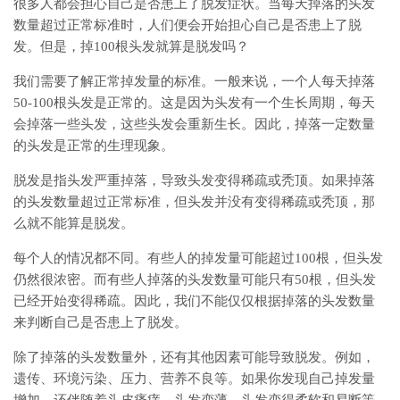
很多人都会担心自己是否患上了脱发症状。当每天掉落的头发
数量超过正常标准时，人们便会开始担心自己是否患上了脱
发。但是，掉100根头发就算是脱发吗？
我们需要了解正常掉发量的标准。一般来说，一个人每天掉落
50-100根头发是正常的。这是因为头发有一个生长周期，每天
会掉落一些头发，这些头发会重新生长。因此，掉落一定数量
的头发是正常的生理现象。
脱发是指头发严重掉落，导致头发变得稀疏或秃顶。如果掉落
的头发数量超过正常标准，但头发并没有变得稀疏或秃顶，那
么就不能算是脱发。
每个人的情况都不同。有些人的掉发量可能超过100根，但头发
仍然很浓密。而有些人掉落的头发数量可能只有50根，但头发
已经开始变得稀疏。因此，我们不能仅仅根据掉落的头发数量
来判断自己是否患上了脱发。
除了掉落的头发数量外，还有其他因素可能导致脱发。例如，
遗传、环境污染、压力、营养不良等。如果你发现自己掉发量