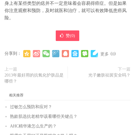
身上有某些类型的痣并不一定意味着会容易得癌症。但是如果
你注意观察和预防，及时就医和治疗，就可以有效降低患癌风
险。
赞(
0
)
分享到：
(
)
更多
0
上一篇
下一篇
2013年最好用的抗氧化护肤品是
光子嫩肤祛斑安全吗？
哪些？
相关推荐
过敏怎么预防和应对？
熟龄肌选抗老精华该看哪些关键点？
AHC精华液怎么生产的？