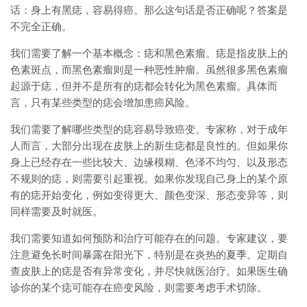
话：身上有黑痣，容易得癌。那么这句话是否正确呢？答案是
不完全正确。
我们需要了解一个基本概念：痣和黑色素瘤。痣是指皮肤上的
色素斑点，而黑色素瘤则是一种恶性肿瘤。虽然很多黑色素瘤
起源于痣，但并不是所有的痣都会转化为黑色素瘤。具体而
言，只有某些类型的痣会增加患癌风险。
我们需要了解哪些类型的痣容易导致癌变。专家称，对于成年
人而言，大部分出现在皮肤上的新生痣都是良性的。但如果你
身上已经存在一些比较大、边缘模糊、色泽不均匀、以及形态
不规则的痣，则需要引起重视。如果你发现自己身上的某个原
有的痣开始变化，例如变得更大、颜色变深、形态变异等，则
同样需要及时就医。
我们需要知道如何预防和治疗可能存在的问题。专家建议，要
注意避免长时间暴露在阳光下，特别是在炎热的夏季。定期自
查皮肤上的痣是否有异常变化，并尽快就医治疗。如果医生确
诊你的某个痣可能存在癌变风险，则需要考虑手术切除。