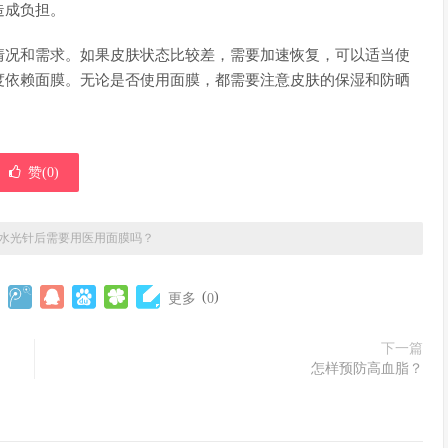
造成负担。
情况和需求。如果皮肤状态比较差，需要加速恢复，可以适当使
度依赖面膜。无论是否使用面膜，都需要注意皮肤的保湿和防晒
赞(
0
)
水光针后需要用医用面膜吗？
(
)
更多
0
下一篇
怎样预防高血脂？