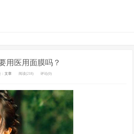
要用医用面膜吗？
类：
文章
阅读(218)
评论(0)