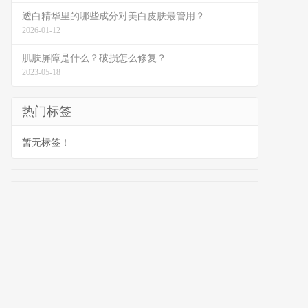
透白精华里的哪些成分对美白皮肤最管用？
2026-01-12
肌肤屏障是什么？破损怎么修复？
2023-05-18
热门标签
暂无标签！