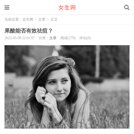
当前位置：
女生网
>
文章
>
正文
果酸能否有效祛痘？
2023-05-09 22:01:07
分类：
文章
阅读(279)
评论(0)