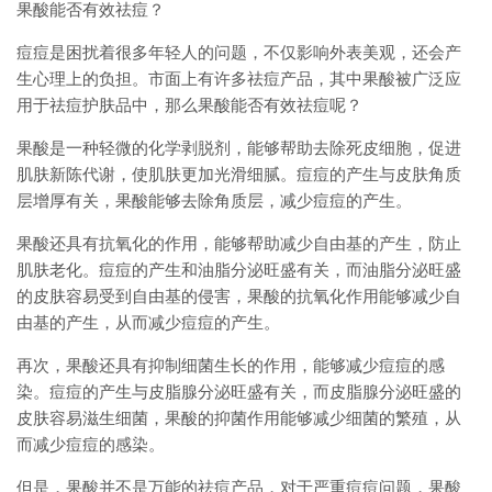
果酸能否有效祛痘？
痘痘是困扰着很多年轻人的问题，不仅影响外表美观，还会产
生心理上的负担。市面上有许多祛痘产品，其中果酸被广泛应
用于祛痘护肤品中，那么果酸能否有效祛痘呢？
果酸是一种轻微的化学剥脱剂，能够帮助去除死皮细胞，促进
肌肤新陈代谢，使肌肤更加光滑细腻。痘痘的产生与皮肤角质
层增厚有关，果酸能够去除角质层，减少痘痘的产生。
果酸还具有抗氧化的作用，能够帮助减少自由基的产生，防止
肌肤老化。痘痘的产生和油脂分泌旺盛有关，而油脂分泌旺盛
的皮肤容易受到自由基的侵害，果酸的抗氧化作用能够减少自
由基的产生，从而减少痘痘的产生。
再次，果酸还具有抑制细菌生长的作用，能够减少痘痘的感
染。痘痘的产生与皮脂腺分泌旺盛有关，而皮脂腺分泌旺盛的
皮肤容易滋生细菌，果酸的抑菌作用能够减少细菌的繁殖，从
而减少痘痘的感染。
但是，果酸并不是万能的祛痘产品，对于严重痘痘问题，果酸