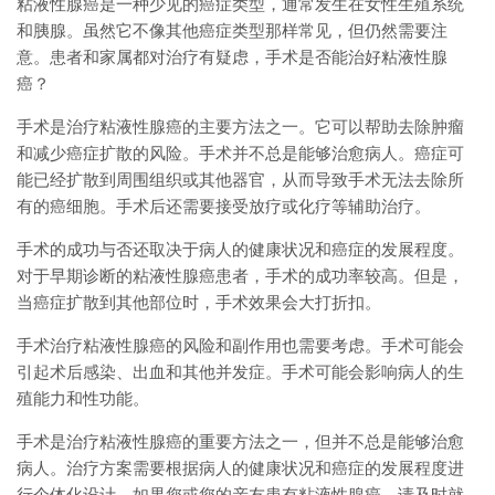
粘液性腺癌是一种少见的癌症类型，通常发生在女性生殖系统
和胰腺。虽然它不像其他癌症类型那样常见，但仍然需要注
意。患者和家属都对治疗有疑虑，手术是否能治好粘液性腺
癌？
手术是治疗粘液性腺癌的主要方法之一。它可以帮助去除肿瘤
和减少癌症扩散的风险。手术并不总是能够治愈病人。癌症可
能已经扩散到周围组织或其他器官，从而导致手术无法去除所
有的癌细胞。手术后还需要接受放疗或化疗等辅助治疗。
手术的成功与否还取决于病人的健康状况和癌症的发展程度。
对于早期诊断的粘液性腺癌患者，手术的成功率较高。但是，
当癌症扩散到其他部位时，手术效果会大打折扣。
手术治疗粘液性腺癌的风险和副作用也需要考虑。手术可能会
引起术后感染、出血和其他并发症。手术可能会影响病人的生
殖能力和性功能。
手术是治疗粘液性腺癌的重要方法之一，但并不总是能够治愈
病人。治疗方案需要根据病人的健康状况和癌症的发展程度进