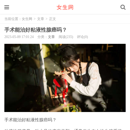
当前位置：
女生网
>
文章
>
正文
手术能治好粘液性腺癌吗？
2023-05-09 17:01:24
分类：
文章
阅读(235)
评论(0)
手术能治好粘液性腺癌吗？