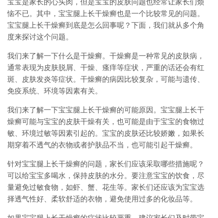
宝宝是家长的心头肉，但是宝宝的皮肤问题也经常让家长们烦
恼不已。其中，宝宝腿上长干燥癣也是一个比较常见的问题。
宝宝腿上长干燥癣到底是怎么回事呢？下面，我们就从多个角
度来探讨这个问题。
我们来了解一下什么是干燥癣。干燥癣是一种常见的皮肤病，
通常表现为皮肤脱屑、干燥、瘙痒等症状，严重的话还会有红
斑、皮肤发炎等症状。干燥癣的病因比较复杂，可能与遗传、
免疫系统、环境等因素有关。
我们来了解一下宝宝腿上长干燥癣的可能原因。宝宝腿上长干
燥癣可能与宝宝的皮肤干燥有关，也可能是由于宝宝的食物过
敏、环境过敏等因素引起的。宝宝的皮肤还比较娇嫩，如果长
期穿着不透气的衣物或者护肤品不当，也可能引起干燥癣。
针对宝宝腿上长干燥癣的问题，家长们应该采取哪些措施呢？
可以给宝宝多喝水，保持皮肤的水分。要注意宝宝的饮食，尽
量避免过敏食物，如虾、蟹、花生等。家长们还应该为宝宝选
择透气性好、柔软舒适的衣物，避免使用过多的化妆品等。