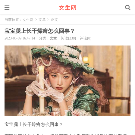
当前位置：
女生网
>
文章
>
正文
宝宝腿上长干燥癣怎么回事？
2023-05-09 16:47:14
分类：
文章
阅读(238)
评论(0)
宝宝腿上长干燥癣怎么回事？