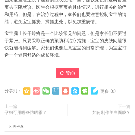
如果宝宝腿上长干燥癣的症状比较严重，建议家长们及时带宝
宝去医院就诊。医生会根据宝宝的具体情况，进行相关的治疗
和用药。但是，在治疗过程中，家长们也要注意控制宝宝的情
绪，避免宝宝抓挠、揉搓患处，以免加重病情。
宝宝腿上长干燥癣是一个比较常见的问题，但是家长们不要过
于紧张。只要采取正确的预防和治疗措施，宝宝的皮肤问题很
快就能得到缓解。家长们也要注意宝宝的日常护理，为宝宝打
造一个健康舒适的成长环境。
赞(
0
)
分享到：
(
)
更多
0
上一篇
下一篇
孕妇可用哪些防晒霜？
如何制作美白面膜？
相关推荐