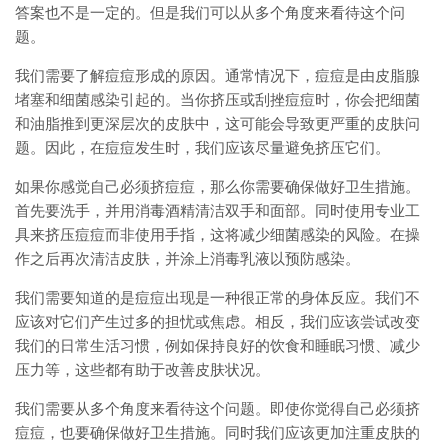
答案也不是一定的。但是我们可以从多个角度来看待这个问
题。
我们需要了解痘痘形成的原因。通常情况下，痘痘是由皮脂腺
堵塞和细菌感染引起的。当你挤压或刮挫痘痘时，你会把细菌
和油脂推到更深层次的皮肤中，这可能会导致更严重的皮肤问
题。因此，在痘痘发生时，我们应该尽量避免挤压它们。
如果你感觉自己必须挤痘痘，那么你需要确保做好卫生措施。
首先要洗手，并用消毒酒精清洁双手和面部。同时使用专业工
具来挤压痘痘而非使用手指，这将减少细菌感染的风险。在操
作之后再次清洁皮肤，并涂上消毒乳液以预防感染。
我们需要知道的是痘痘出现是一种很正常的身体反应。我们不
应该对它们产生过多的担忧或焦虑。相反，我们应该尝试改变
我们的日常生活习惯，例如保持良好的饮食和睡眠习惯、减少
压力等，这些都有助于改善皮肤状况。
我们需要从多个角度来看待这个问题。即使你觉得自己必须挤
痘痘，也要确保做好卫生措施。同时我们应该更加注重皮肤的