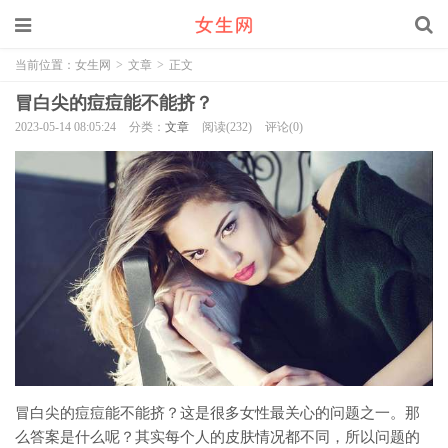
当前位置：
女生网
>
文章
>
正文
冒白尖的痘痘能不能挤？
2023-05-14 08:05:24
分类：
文章
阅读(232)
评论(0)
冒白尖的痘痘能不能挤？这是很多女性最关心的问题之一。那
么答案是什么呢？其实每个人的皮肤情况都不同，所以问题的