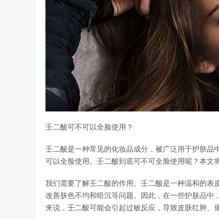
壬二酸可不可以全脸使用？
壬二酸是一种常见的化妆品成分，被广泛用于护肤品
可以全脸使用。壬二酸到底可不可全脸使用呢？本文
我们需要了解壬二酸的作用。壬二酸是一种温和的表
改善肤色不均和暗沉等问题。因此，在一些护肤品中
来说，壬二酸可能会引起过敏反应，导致皮肤红肿、