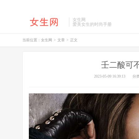
女生网
爱美女生的时尚手册
当前位置：
女生网
>
文章
>
正文
壬二酸可
2023-05-09 16:39:13
分