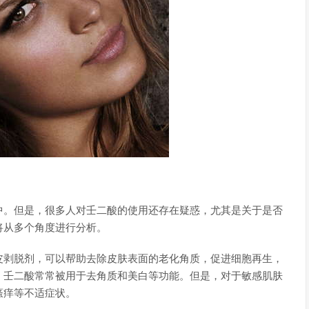
中。但是，很多人对壬二酸的使用还存在疑惑，尤其是关于是否
将从多个角度进行分析。
皮剥脱剂，可以帮助去除皮肤表面的老化角质，促进细胞再生，
，壬二酸常常被用于去角质和美白等功能。但是，对于敏感肌肤
瘙痒等不适症状。