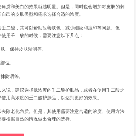
去角质和美白的效果就越明显。但是，同时也会增加对皮肤的刺
据自己的皮肤类型和需求选择合适的浓度。
用壬二酸，其可以帮助改善肤色，减少细纹和痘印等问题。但
在使用壬二酸的时候，需要注意以下几点：
皮肤、保持皮肤湿润等。
感部位。
涂抹防晒等。
人来说，建议选择低浓度的壬二酸护肤品，或者在使用壬二酸之
择使用高浓度的壬二酸护肤品，以达到更好的效果。
和去除老化角质。但是，其使用需要注意合适的浓度、使用方法
需要根据自己的情况做出合理的选择。