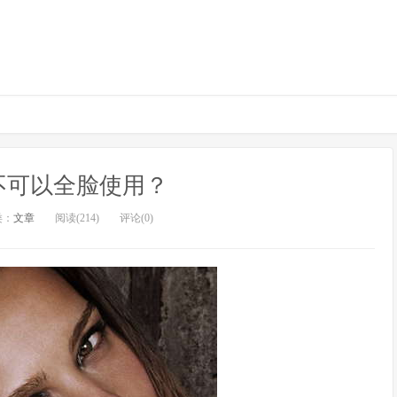
不可以全脸使用？
类：
文章
阅读(214)
评论(0)