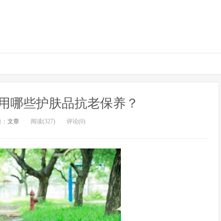
用哪些护肤品抗老保养？
类：
文章
阅读(327)
评论(0)