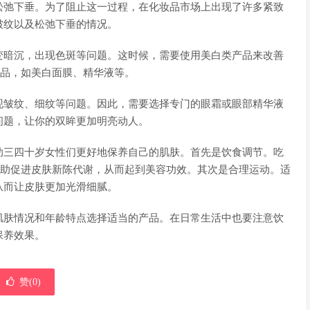
松弛下垂。为了阻止这一过程，在化妆品市场上出现了许多紧致
皱纹以及松弛下垂的情况。
变暗沉，出现色斑等问题。这时候，需要使用美白类产品来改善
产品，如美白面膜、精华液等。
现皱纹、细纹等问题。因此，需要选择专门的眼霜或眼部精华液
问题，让你的双眸更加明亮动人。
助三四十岁女性们更好地保养自己的肌肤。首先是饮食调节。吃
帮助促进皮肤新陈代谢，从而起到美容功效。其次是合理运动。适
从而让皮肤更加光滑细腻。
肌肤情况和年龄特点选择适当的产品。在日常生活中也要注意饮
保养效果。
赞(
0
)