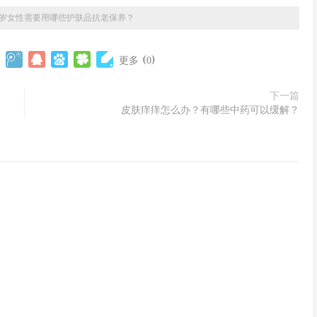
岁女性需要用哪些护肤品抗老保养？
(
)
更多
0
下一篇
皮肤痒痒怎么办？有哪些中药可以缓解？