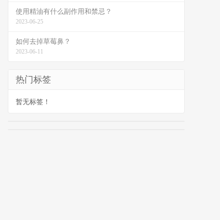
使用精油有什么副作用和禁忌？
2023-06-25
如何去掉草莓鼻？
2023-06-11
热门标签
暂无标签！