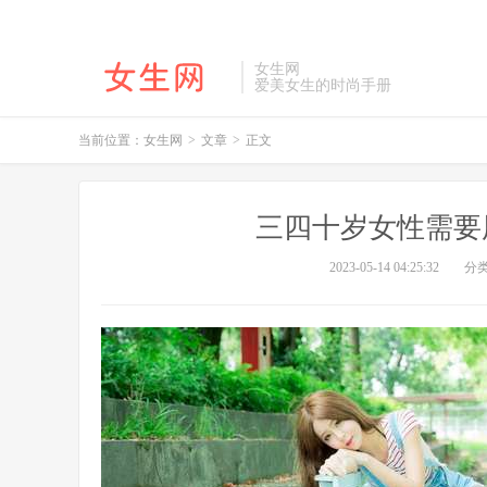
女生网
爱美女生的时尚手册
当前位置：
女生网
>
文章
>
正文
三四十岁女性需要
2023-05-14 04:25:32
分