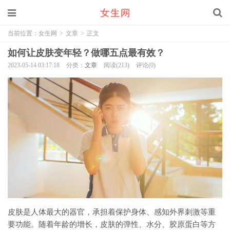
当前位置：
女生网
>
文章
>
正文
如何让皮肤变年轻？做哪五点最有效？
2023-05-14 03:17:18
分类：
文章
阅读(213)
评论(0)
皮肤是人体最大的器官，承担着保护身体、感知外界刺激等重
要功能。随着年龄的增长，皮肤的弹性、水分、胶原蛋白等方