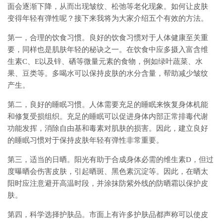
面会逐渐下降，从而出现皱纹、松弛等老化现象。如何让皮肤
变得年轻有弹性呢？接下来我将为大家介绍五个有效的方法。
第一，合理的饮食习惯。良好的饮食习惯对于人体健康至关重
要，同样也是肌肤年轻的秘诀之一。在饮食中应多摄入富含维
生素C、E以及锌、硒等微量元素的食物，例如绿叶蔬菜、水
果、豆类等。多喝水可以保持皮肤的水分含量，帮助减少皱纹
产生。
第二，良好的睡眠习惯。人体需要充足的睡眠来恢复身体机能
和修复受损组织。充足的睡眠可以促进身体内部正常排毒代谢
功能发挥，消除自由基和毒素对肌肤的损害。因此，建立良好
的睡眠习惯对于保持皮肤年轻有弹性非常重要。
第三，适当的日晒。阳光有助于合成身体必需的维生素D，但过
度曝晒会伤害皮肤，引起晒斑、黑色素沉淀等。因此，在晒太
阳时应注意避开高温时段，并涂抹防紫外线的防晒霜以保护皮
肤。
第四，科学选择护肤品。市面上有许多护肤品都声称可以使皮