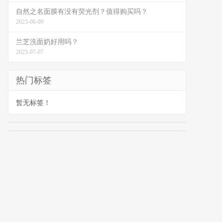
自然之名面膜有没有荧光剂？值得购买吗？
2023-06-09
兰芝洗面奶好用吗？
2023-07-07
热门标签
暂无标签！