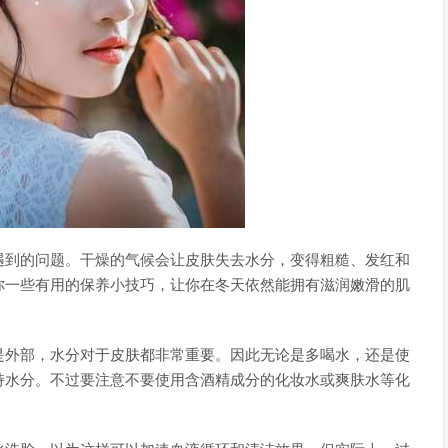
遇到的问题。干燥的气候会让皮肤失去水分，变得粗糙、发红和
你一些有用的保养小技巧，让你在冬天依然能拥有滋润嫩滑的肌
是外部，水分对于皮肤都非常重要。因此无论是多喝水，还是使
持水分。不过要注意不要使用含酒精成分的化妆水或爽肤水等化