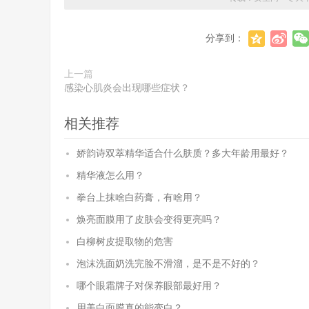
分享到：
上一篇
感染心肌炎会出现哪些症状？
相关推荐
娇韵诗双萃精华适合什么肤质？多大年龄用最好？
精华液怎么用？
拳台上抹啥白药膏，有啥用？
焕亮面膜用了皮肤会变得更亮吗？
白柳树皮提取物的危害
泡沫洗面奶洗完脸不滑溜，是不是不好的？
哪个眼霜牌子对保养眼部最好用？
用美白面膜真的能变白？