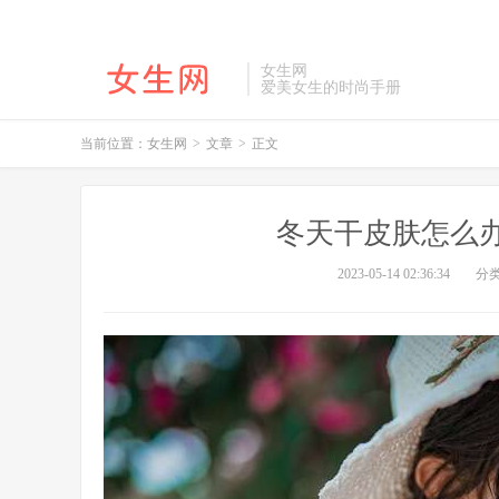
女生网
爱美女生的时尚手册
当前位置：
女生网
>
文章
>
正文
冬天干皮肤怎么
2023-05-14 02:36:34
分