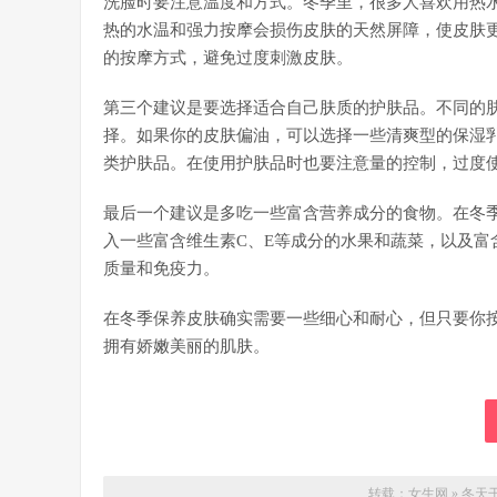
洗脸时要注意温度和方式。冬季里，很多人喜欢用热
热的水温和强力按摩会损伤皮肤的天然屏障，使皮肤
的按摩方式，避免过度刺激皮肤。
第三个建议是要选择适合自己肤质的护肤品。不同的
择。如果你的皮肤偏油，可以选择一些清爽型的保湿
类护肤品。在使用护肤品时也要注意量的控制，过度
最后一个建议是多吃一些富含营养成分的食物。在冬
入一些富含维生素C、E等成分的水果和蔬菜，以及富
质量和免疫力。
在冬季保养皮肤确实需要一些细心和耐心，但只要你
拥有娇嫩美丽的肌肤。
转载：
女生网
»
冬天