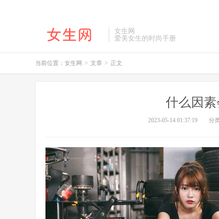
女生网
爱美女生的时尚手册
当前位置：
女生网
>
文章
>
正文
什么因素
2023-05-14 01:37:19
分