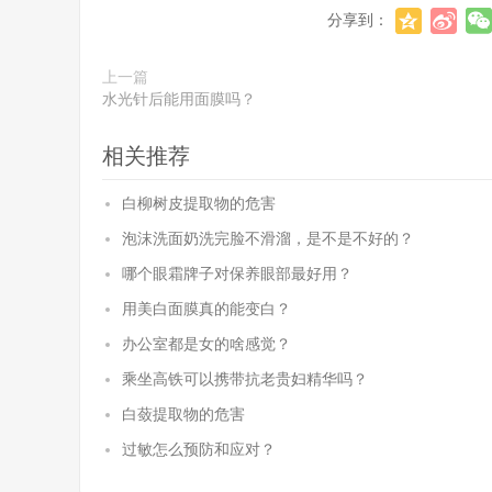
分享到：
上一篇
水光针后能用面膜吗？
相关推荐
白柳树皮提取物的危害
泡沫洗面奶洗完脸不滑溜，是不是不好的？
哪个眼霜牌子对保养眼部最好用？
用美白面膜真的能变白？
办公室都是女的啥感觉？
乘坐高铁可以携带抗老贵妇精华吗？
白蔹提取物的危害
过敏怎么预防和应对？