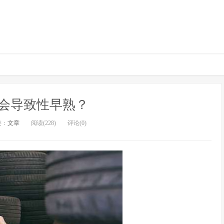
会导致性早熟？
类：
文章
阅读(228)
评论(0)