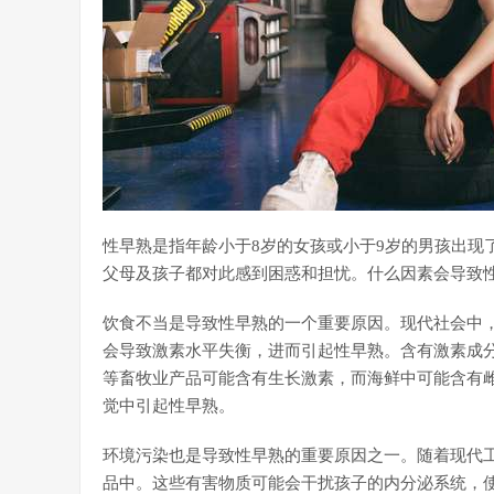
性早熟是指年龄小于8岁的女孩或小于9岁的男孩出现
父母及孩子都对此感到困惑和担忧。什么因素会导致
饮食不当是导致性早熟的一个重要原因。现代社会中
会导致激素水平失衡，进而引起性早熟。含有激素成
等畜牧业产品可能含有生长激素，而海鲜中可能含有
觉中引起性早熟。
环境污染也是导致性早熟的重要原因之一。随着现代
品中。这些有害物质可能会干扰孩子的内分泌系统，