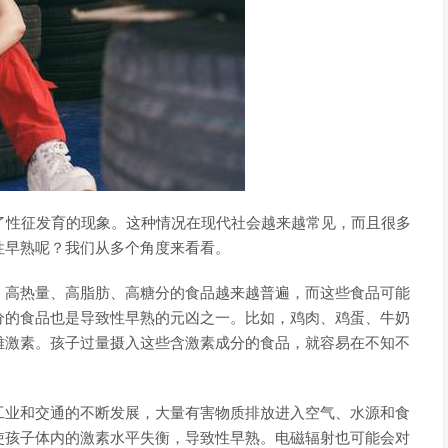
了性征发育的现象。这种情况在现代社会越来越常见，而且很多
性早熟呢？我们从多个角度来看看。
，高热量、高脂肪、高糖分的食品越来越普遍，而这些食品可能
分的食品也是导致性早熟的元凶之一。比如，鸡肉、鸡蛋、牛奶
雌激素。孩子过量摄入这些含激素成分的食品，就容易在不知不
工业和交通的不断发展，大量有害物质排放进入空气、水源和食
使孩子体内的激素水平失衡，导致性早熟。电磁辐射也可能会对