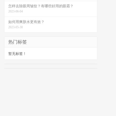
怎样去除眼周皱纹？有哪些好用的眼霜？
2023-06-04
如何用爽肤水更有效？
2023-05-30
热门标签
暂无标签！