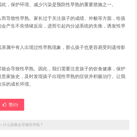
因此，保护环境、减少污染是预防性早熟的重要措施之一。
从而导致性早熟。家长过于关注孩子的成绩、外貌等方面，给孩
能会产生不良情绪反应，进而引起内分泌系统的失衡，诱发性早
或亲属中有人出现过性早熟现象，那么孩子也更容易受到遗传影
可能会导致性早熟。因此，我们需要注意孩子的饮食健康，保护
留意家族史，及时发现孩子出现性早熟的症状并积极治疗。让我
快乐的成长环境。
赞(
0
)
»
什么因素会导致性早熟？