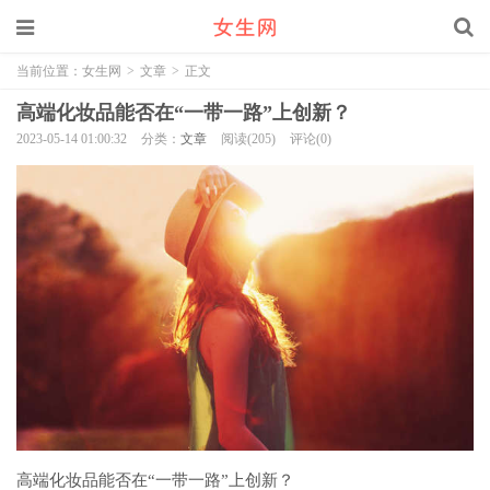
当前位置：
女生网
>
文章
>
正文
高端化妆品能否在“一带一路”上创新？
2023-05-14 01:00:32
分类：
文章
阅读(205)
评论(0)
高端化妆品能否在“一带一路”上创新？