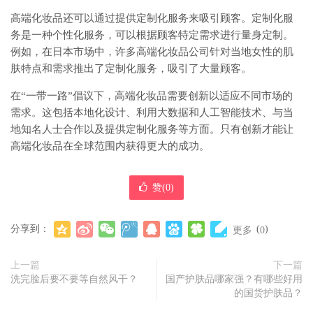
高端化妆品还可以通过提供定制化服务来吸引顾客。定制化服
务是一种个性化服务，可以根据顾客特定需求进行量身定制。
例如，在日本市场中，许多高端化妆品公司针对当地女性的肌
肤特点和需求推出了定制化服务，吸引了大量顾客。
在“一带一路”倡议下，高端化妆品需要创新以适应不同市场的
需求。这包括本地化设计、利用大数据和人工智能技术、与当
地知名人士合作以及提供定制化服务等方面。只有创新才能让
高端化妆品在全球范围内获得更大的成功。
赞(
0
)
分享到：
(
)
更多
0
上一篇
下一篇
洗完脸后要不要等自然风干？
国产护肤品哪家强？有哪些好用
的国货护肤品？