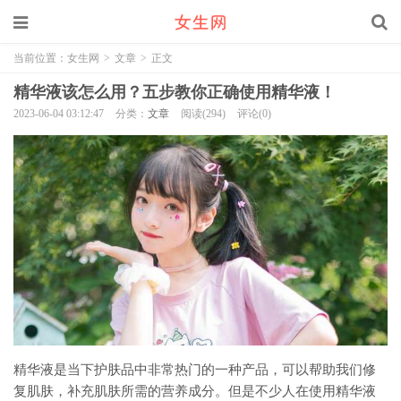
当前位置：
女生网
>
文章
>
正文
精华液该怎么用？五步教你正确使用精华液！
2023-06-04 03:12:47
分类：
文章
阅读(294)
评论(0)
精华液是当下护肤品中非常热门的一种产品，可以帮助我们修
复肌肤，补充肌肤所需的营养成分。但是不少人在使用精华液