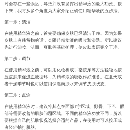
时会存在一些误区，导致并没有发挥出精华液的最大功效。接
下来，我将从多个角度为大家介绍正确使用精华液的五步法。
第一步：清洁
在使用精华液之前，首先要确保皮肤已经清洁干净。因为如果
皮肤上有残留物的话，会阻碍精华液的吸收和渗透。所以建议
先进行卸妆、洁面、爽肤等基础护理，使皮肤表层完全干净。
第二步：调节
在使用精华液之前，可以用化妆棉或手指按摩等方法轻轻地按
压皮肤来促进血液循环，为精华液的吸收作好准备。在夏天或
者干燥季节时也可以使用保湿爽肤水来调节皮肤状态。
第三步：点涂
在使用精华液时，建议将其点在面部T字区域、颧骨、下巴、眼
部等需要改善的肌肤问题区域。不同的精华液功效不同，所以
要根据自己的肌肤状况选择合适的产品，在使用时可以按压或
者轻轻拍打肌肤。