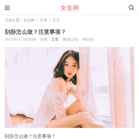
当前位置：
女生网
>
文章
>
正文
刮痧怎么做？注意事项？
2023-05-13 19:58:08
分类：
文章
阅读(239)
评论(0)
刮痧怎么做？注意事项？