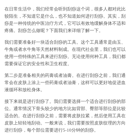
在日常生活中，我们经常会听到刮痧这个词，很多人都对此比
较陌生，不知道它是什么，也不知道如何进行刮痧。其实，刮
痧是一种传统的中医治疗方式，它可以有效地缓解身体不适和
疼痛。刮痧怎么做呢？下面我们来详细了解一下。
我们需要准备好一块适合刮痧的工具。这个工具通常是由玉、
牛角或者水牛角等天然材料制成。在现代社会里，我们也可以
使用一些特殊的工具来进行刮痧。无论使用何种工具，我们都
需要保证它的安全性和卫生程度。
第二步是准备相关的药膏或者油膏。在进行刮痧之前，我们通
常会在皮肤上涂上一些药膏或者油膏，这样可以更好地促进血
液循环和放松身体。
接下来就是进行刮痧了。我们需要选择一个适合进行刮痧的部
位。通常情况下骨头较少的地方比如背部、臀部等部位是比较
适合的。在进行刮痧之前，需要将皮肤拉紧，然后使用工具在
皮肤上轻轻地刮动。一般来说，我们需要按照皮肤纹理的方向
进行刮痧，每个部位需要进行5-10分钟的刮痧。