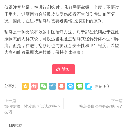
值得注意的是，在进行刮痧时，我们需要掌握一个度，不要过
于用力。过度用力会导致皮肤受伤或者产生创伤性出血等情
况。因此，在进行刮痧时需要遵循“以柔克刚”的原则。
刮痧是一种比较有效的中医治疗方法。对于那些长期处于亚健
康状态的人群来说，可以适当地通过刮痧来缓解身体不适和疼
痛。但是，在进行刮痧时也需要注意安全性和卫生程度。希望
大家都能够掌握这种技能，保持身体健康！
赞(
0
)
分享到：
(
)
更多
0
上一篇
下一篇
如何拯救干性皮肤？试试这些小
祛斑美白会损伤皮肤吗？
技巧！
相关推荐