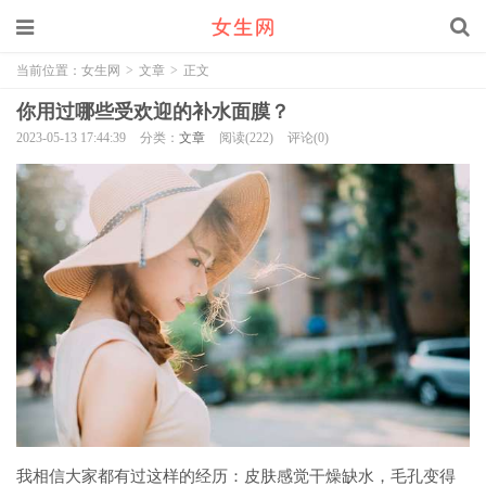
当前位置：
女生网
>
文章
>
正文
你用过哪些受欢迎的补水面膜？
2023-05-13 17:44:39
分类：
文章
阅读(222)
评论(0)
我相信大家都有过这样的经历：皮肤感觉干燥缺水，毛孔变得