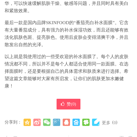
华，可以快速缓解肌肤干燥、敏感等问题，并且同时具有美白
和紧致效果。
最后一款是国内品牌SKINFOOD的“番茄亮白补水面膜”。它含
有大量番茄成分，具有强力的补水保湿功效，而且还能够有效
淡化肌肤色斑、提亮肤色。使用后皮肤会变得清爽干净，并且
散发出自然的光泽。
以上就是我使用过的一些受欢迎的补水面膜了。每个人的皮肤
情况都不同，所以并不是每个人都适合使用同一款面膜。在选
择面膜时，还是要根据自己的具体需求和肤质来进行选择。希
望这篇文章能够对大家有所启发，让你们的肌肤更加水嫩健
康！
赞(
0
)
分享到：
(
)
更多
0