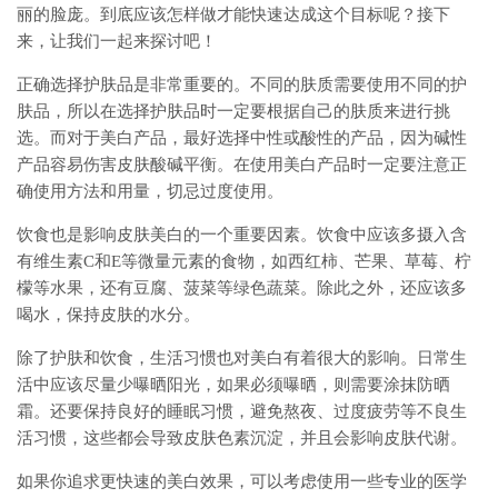
丽的脸庞。到底应该怎样做才能快速达成这个目标呢？接下
来，让我们一起来探讨吧！
正确选择护肤品是非常重要的。不同的肤质需要使用不同的护
肤品，所以在选择护肤品时一定要根据自己的肤质来进行挑
选。而对于美白产品，最好选择中性或酸性的产品，因为碱性
产品容易伤害皮肤酸碱平衡。在使用美白产品时一定要注意正
确使用方法和用量，切忌过度使用。
饮食也是影响皮肤美白的一个重要因素。饮食中应该多摄入含
有维生素C和E等微量元素的食物，如西红柿、芒果、草莓、柠
檬等水果，还有豆腐、菠菜等绿色蔬菜。除此之外，还应该多
喝水，保持皮肤的水分。
除了护肤和饮食，生活习惯也对美白有着很大的影响。日常生
活中应该尽量少曝晒阳光，如果必须曝晒，则需要涂抹防晒
霜。还要保持良好的睡眠习惯，避免熬夜、过度疲劳等不良生
活习惯，这些都会导致皮肤色素沉淀，并且会影响皮肤代谢。
如果你追求更快速的美白效果，可以考虑使用一些专业的医学