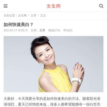
当前位置：
女生网
>
文章
>
正文
如何快速美白？
2023-05-13 16:06:35
分类：
文章
阅读(230)
评论(0)
大家好，今天我要分享的是如何快速美白的方法。随着阳光渐
渐强烈，夏天已经悄然来临，很多人都希望能拥有一张白皙亮