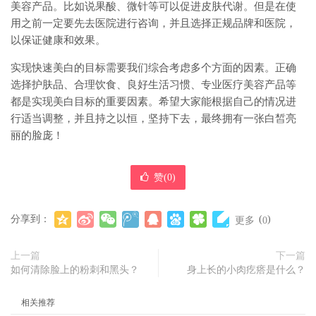
美容产品。比如说果酸、微针等可以促进皮肤代谢。但是在使
用之前一定要先去医院进行咨询，并且选择正规品牌和医院，
以保证健康和效果。
实现快速美白的目标需要我们综合考虑多个方面的因素。正确
选择护肤品、合理饮食、良好生活习惯、专业医疗美容产品等
都是实现美白目标的重要因素。希望大家能根据自己的情况进
行适当调整，并且持之以恒，坚持下去，最终拥有一张白皙亮
丽的脸庞！
赞(
0
)
分享到：
(
)
更多
0
上一篇
下一篇
如何清除脸上的粉刺和黑头？
身上长的小肉疙瘩是什么？
相关推荐