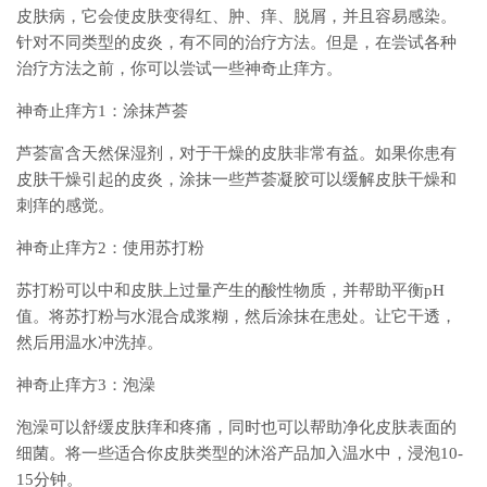
皮肤病，它会使皮肤变得红、肿、痒、脱屑，并且容易感染。
针对不同类型的皮炎，有不同的治疗方法。但是，在尝试各种
治疗方法之前，你可以尝试一些神奇止痒方。
神奇止痒方1：涂抹芦荟
芦荟富含天然保湿剂，对于干燥的皮肤非常有益。如果你患有
皮肤干燥引起的皮炎，涂抹一些芦荟凝胶可以缓解皮肤干燥和
刺痒的感觉。
神奇止痒方2：使用苏打粉
苏打粉可以中和皮肤上过量产生的酸性物质，并帮助平衡pH
值。将苏打粉与水混合成浆糊，然后涂抹在患处。让它干透，
然后用温水冲洗掉。
神奇止痒方3：泡澡
泡澡可以舒缓皮肤痒和疼痛，同时也可以帮助净化皮肤表面的
细菌。将一些适合你皮肤类型的沐浴产品加入温水中，浸泡10-
15分钟。