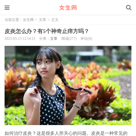
当前位置：
女生网
>
文章
>
正文
皮炎怎么办？有5个神奇止痒方吗？
2023-05-13 12:14:13
分类：
文章
阅读(277)
评论(0)
如何治疗皮炎？这是很多人所关心的问题。皮炎是一种常见的