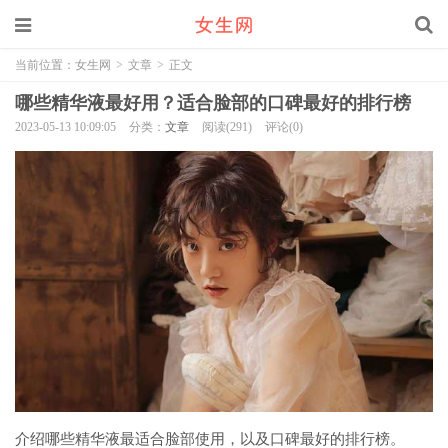
当前位置：
女生网
>
文章
>
正文
哪些精华液最好用？适合脸部的口碑最好的排行榜
2023-05-13 10:09:05
分类：
文章
阅读(291)
评论(0)
介绍哪些精华液最适合脸部使用，以及口碑最好的排行榜。