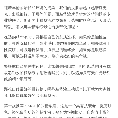
随着年龄的增长和环境的污染，我们的皮肤会越来越暗沉无
光，出现细纹、干燥等问题。而精华液就是针对这些问题的专
业护肤品。但市面上精华液种类繁多，选购时很容易让人眼花
缭乱。那么哪些精华液最适合脸部使用呢？
在选购精华液时，要根据自己的肤质选择。如果你是油性皮
肤，可以选择控油、缩小毛孔功效明显的精华液；如果你是干
性皮肤，可以选择保湿、滋养型的精华液；如果你是敏感皮
肤，可以选择温和不刺激、修护功效好的精华液。
要根据自己的需求选择。比如想去除细纹，则可以选购具有抗
衰老功效的精华液；想改善暗沉，则可以选择具有美白亮肤功
效的精华液等等。
那么口碑最好的排行榜，哪些精华液上榜呢？以下就为大家推
荐几款口碑最好的脸部精华液。
第一款推荐：SK-II护肤精华露。这是一个具有抗衰老、提亮肤
色、淡化痘印功效的精华液，被誉为“神仙水”。它含有丰富的