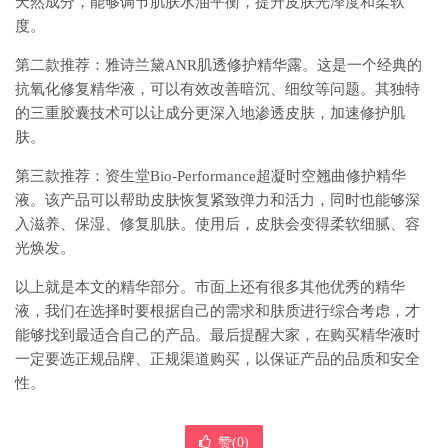
天然成分，能够调节肌肤水油平衡，提升皮肤光泽度和柔软
度。
第二款推荐：雅诗兰黛ANR肌透修护精华露。这是一个经典的
抗氧化修复精华液，可以有效改善暗沉、细纹等问题。其独特
的三重胶囊技术可以让成分更深入地渗透皮肤，加速修护肌
肤。
第三款推荐：资生堂Bio-Performance超凝时空翘曲修护精华
液。该产品可以帮助皮肤恢复紧致弹力和活力，同时也能够深
入滋养、保湿、修复肌肤。使用后，皮肤会变得柔软细腻、容
光焕发。
以上就是本文的精华部分。市面上还有很多其他优秀的精华
液，我们在选择时要根据自己的需求和肤质进行综合考虑，才
能够找到最适合自己的产品。最后提醒大家，在购买精华液时
一定要选正规品牌、正规渠道购买，以保证产品的品质和安全
性。
赞(
0
)