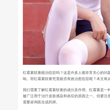
红霉素软膏能治痘痘吗？这是许多人都非常关心的问
响。而红霉素软膏究竟能否有效治愈痘痘呢？本文将
我们需要了解红霉素软膏的成分及作用。红霉素是一
被广泛用于治疗皮肤感染和炎症的原因之一。但要注
需要咨询医生或药师。