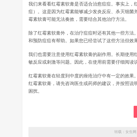
我们来看看红霉素软膏是否适合治愈痘痘。事实上，
痘）。这是因为红霉素能够减少发炎反应、杀灭细菌
霉素软膏可能无法奏效，需要结合其他治疗方法。
除了红霉素软膏外，在治疗痘痘时还有其他一些方法
和预防痘痘有帮助。如果您已经尝试了这些方法但效
我们也需要注意使用红霉素软膏的副作用。长期使用
敏反应或刺激等问题。因此，在使用前需要仔细阅读
红霉素软膏在轻度到中度的痤疮治疗中有一定的效果
红霉素软膏，请先咨询医生或药师的建议，并按照说
困扰。
转载：
女生网