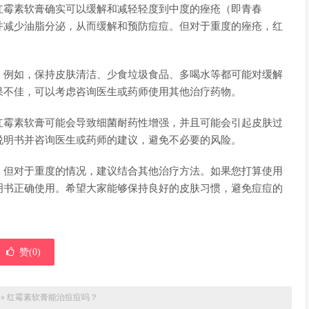
红霉素软膏确实可以缓解和减轻轻度到中度的痤疮（即青春
并减少油脂分泌，从而缓解和预防痘痘。但对于重度的痤疮，红
。例如，保持皮肤清洁、少食垃圾食品、多喝水等都可能对缓解
果不佳，可以考虑咨询医生或药师使用其他治疗药物。
红霉素软膏可能会导致细菌耐药性增强，并且可能会引起皮肤过
说明书并咨询医生或药师的建议，避免不必要的风险。
。但对于重度的情况，建议结合其他治疗方法。如果您打算使用
明书正确使用。希望大家能够保持良好的皮肤习惯，避免痘痘的
赞(
0
)
»
红霉素软膏能治痘痘吗？