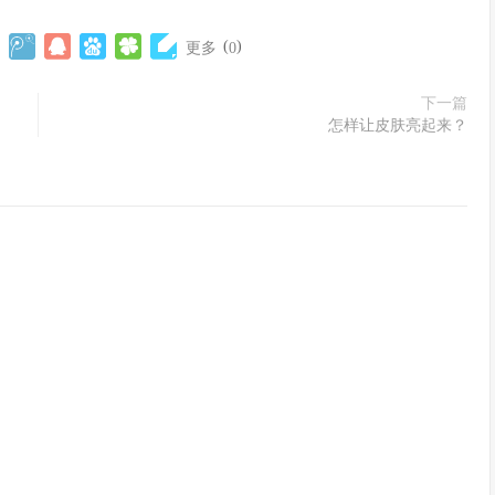
(
)
更多
0
下一篇
怎样让皮肤亮起来？