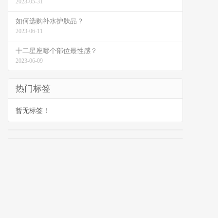
2023-05-31
如何选购补水护肤品？
2023-06-11
十二星座哪个部位最性感？
2023-06-09
热门标签
暂无标签！