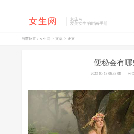
女生网
爱美女生的时尚手册
当前位置：
女生网
>
文章
>
正文
便秘会有哪
2023-05-13 06:33:08
分