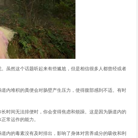
觉。虽然这个话题听起来有些尴尬，但是相信很多人都曾经或者
肠道内堆积的粪便会对肠壁产生压力，使得腹部感到不适。有时
你长时间无法排便时，你会变得焦虑和烦躁。这是因为肠道内的
体正常运作的能力。
肠道内的毒素没有及时排出，影响了身体对营养成分的吸收和利