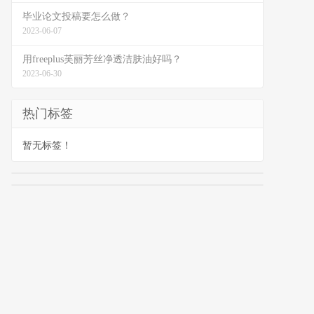
毕业论文投稿要怎么做？
2023-06-07
用freeplus芙丽芳丝净透洁肤油好吗？
2023-06-30
热门标签
暂无标签！