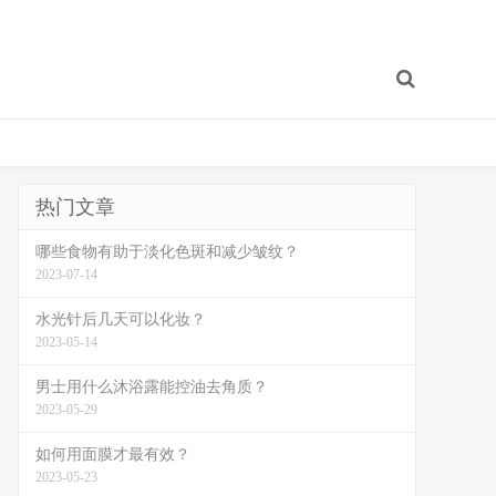
热门文章
哪些食物有助于淡化色斑和减少皱纹？
2023-07-14
水光针后几天可以化妆？
2023-05-14
男士用什么沐浴露能控油去角质？
2023-05-29
如何用面膜才最有效？
2023-05-23