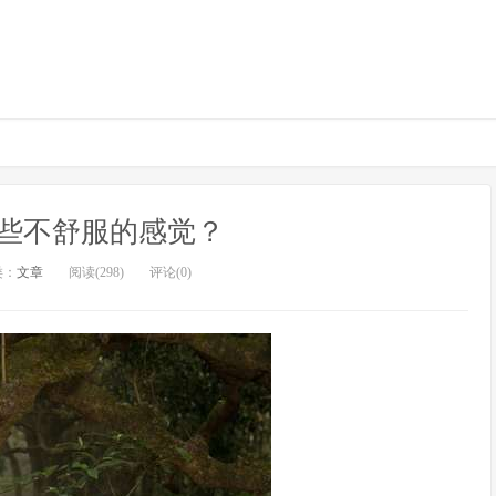
些不舒服的感觉？
类：
文章
阅读(298)
评论(0)