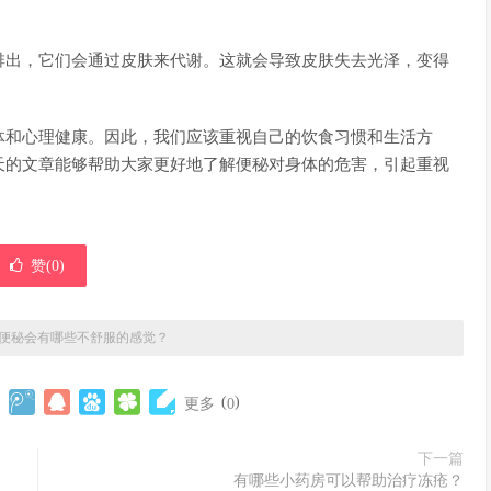
排出，它们会通过皮肤来代谢。这就会导致皮肤失去光泽，变得
体和心理健康。因此，我们应该重视自己的饮食习惯和生活方
天的文章能够帮助大家更好地了解便秘对身体的危害，引起重视
赞(
0
)
便秘会有哪些不舒服的感觉？
(
)
更多
0
下一篇
有哪些小药房可以帮助治疗冻疮？