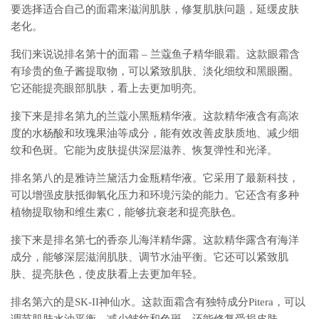
要选择适合自己的面霜来滋润肌肤，修复肌肤问题，延缓皮肤
老化。
我们来说说排名第十的面霜 – 兰蔻鱼子精华眼霜。这款眼霜含
有珍贵的鱼子酱提取物，可以紧致肌肤、淡化细纹和黑眼圈。
它还能提亮眼部肌肤，看上去更加明亮。
接下来是排名第九的兰蔻小黑瓶精华液。这款精华液含有高浓
度的水杨酸和玫瑰果油等成分，能有效改善皮肤质地、减少细
纹和色斑。它能为皮肤提供深层滋养、恢复弹性和光泽。
排名第八的是雅诗兰黛活力金瓶精华液。它采用了最新科技，
可以增强皮肤抵御氧化压力和环境污染的能力。它还含有多种
植物提取物和维生素C，能够抗衰老和提亮肤色。
接下来是排名第七的香奈儿海洋精华露。这款精华露含有海洋
成分，能够深层滋润肌肤、调节水油平衡。它还可以紧致肌
肤、提亮肤色，使皮肤看上去更加年轻。
排名第六的是SK-II神仙水。这款面霜含有独特成分Pitera，可以