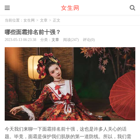
当前位置：
女生网
>
文章
>
正文
哪些面霜排名前十强？
2023-05-13 06:23:38
分类：
文章
阅读(247)
评论(0)
今天我们来聊一下面霜排名前十强，这也是许多人关心的话
题。毕竟，面霜是保护我们肌肤的第一道防线。所以，我们需