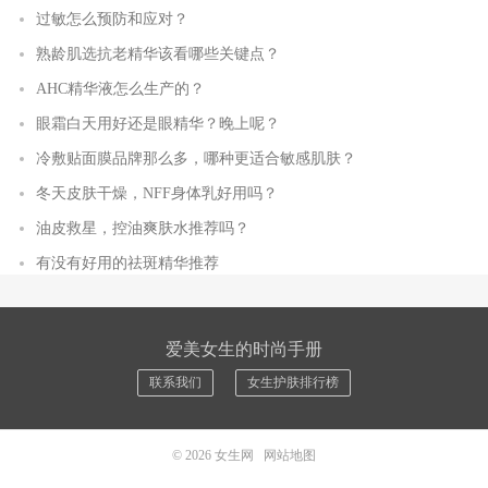
过敏怎么预防和应对？
熟龄肌选抗老精华该看哪些关键点？
AHC精华液怎么生产的？
眼霜白天用好还是眼精华？晚上呢？
冷敷贴面膜品牌那么多，哪种更适合敏感肌肤？
冬天皮肤干燥，NFF身体乳好用吗？
油皮救星，控油爽肤水推荐吗？
有没有好用的祛斑精华推荐
爱美女生的时尚手册
联系我们
女生护肤排行榜
© 2026
女生网
网站地图