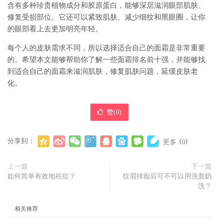
含有多种珍贵植物成分和胶原蛋白，能够深层滋润眼部肌肤、
修复受损部位。它还可以紧致肌肤、减少细纹和黑眼圈，让你
的眼部看上去更加明亮年轻。
每个人的皮肤需求不同，所以选择适合自己的面霜是非常重要
的。希望本文能够帮助你了解一些面霜排名前十强，并能够找
到适合自己的面霜来滋润肌肤，修复肌肤问题，延缓皮肤老
化。
赞(
0
)
分享到：
(
)
更多
0
上一篇
下一篇
如何简单有效地祛痘？
纹眉掉痂后可不可以用洗面奶
洗？
相关推荐