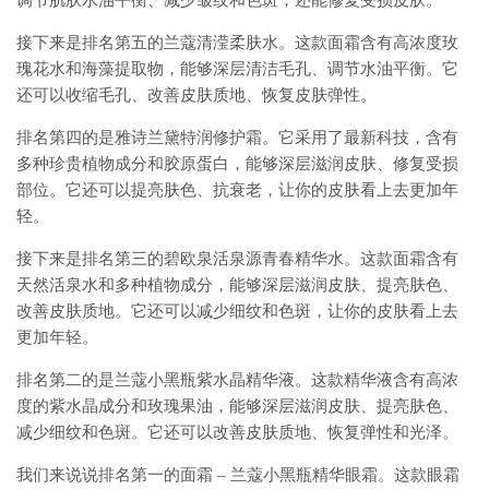
调节肌肤水油平衡、减少皱纹和色斑，还能修复受损皮肤。
接下来是排名第五的兰蔻清滢柔肤水。这款面霜含有高浓度玫
瑰花水和海藻提取物，能够深层清洁毛孔、调节水油平衡。它
还可以收缩毛孔、改善皮肤质地、恢复皮肤弹性。
排名第四的是雅诗兰黛特润修护霜。它采用了最新科技，含有
多种珍贵植物成分和胶原蛋白，能够深层滋润皮肤、修复受损
部位。它还可以提亮肤色、抗衰老，让你的皮肤看上去更加年
轻。
接下来是排名第三的碧欧泉活泉源青春精华水。这款面霜含有
天然活泉水和多种植物成分，能够深层滋润皮肤、提亮肤色、
改善皮肤质地。它还可以减少细纹和色斑，让你的皮肤看上去
更加年轻。
排名第二的是兰蔻小黑瓶紫水晶精华液。这款精华液含有高浓
度的紫水晶成分和玫瑰果油，能够深层滋润皮肤、提亮肤色、
减少细纹和色斑。它还可以改善皮肤质地、恢复弹性和光泽。
我们来说说排名第一的面霜 – 兰蔻小黑瓶精华眼霜。这款眼霜