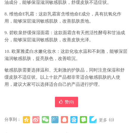
油成分，能够保湿滋润敏感肌肤，舒缓皮肤不适症状。
8. 维他命E乳霜：这款乳霜富含维他命E成分，具有抗氧化作
用，能够深层滋润敏感肌肤，改善肌肤质地。
9. 碧欧泉舒缓保湿面霜：这款面霜含有天然活性酵母和甘油成
分，能够深层滋润敏感肌肤，改善皮肤光泽。
10. 欧莱雅柔白水嫩化妆水：这款化妆水温和不刺激，能够深层
滋润敏感肌肤，提亮肤色，改善暗沉。
敏感肌肤需要选择温和、无刺激的护肤品，同时注意保湿和舒
缓皮肤不适症状。以上十款产品都非常适合敏感肌肤的人使
用，建议大家可以选择适合自己的产品进行护理。
赞(
0
)
分享到：
(
)
更多
0