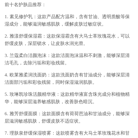
前十名护肤品推荐：
1. 素见修护乳：这款产品配方温和，含有甘油、透明质酸等保
湿成分，能够滋润敏感肌肤，缓解皮肤过敏症状。
2. 雅漾舒缓保湿霜：这款保湿霜含有大马士革玫瑰花水，可以
舒缓皮肤，深层锁水，让皮肤水润光滑。
3. 兰蔻柔白洁颜泡沫：这款洁面泡沫温和不刺激，能够深层清
洁毛孔，去除污垢和彩妆残留。
4. 欧莱雅柔润洗面奶：这款洗面奶含有甘油成分，能够深层清
洁面部污垢和彩妆残留，同时保湿滋润肌肤。
5. 玫琳凯珍珠活颜精华液：这款精华液富含珠光成分和植物精
华，能够深层滋养敏感肌肤，改善肤色暗沉。
6. 雅芳舒缓面膜：这款面膜含有荷荷芭油和甘油成分，能够深
层滋润敏感肌肤，舒缓皮肤不适症状。
7. 理肤泉舒缓保湿喷雾：这款喷雾含有大马士革玫瑰花水和甘