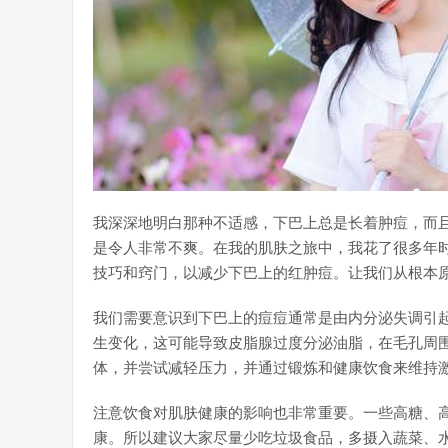
我深深地明白那种不适感，下巴上总是长着肿痘，而
是令人非常不爽。在我的肌肤之旅中，我花了很多年
技巧和窍门，以减少下巴上的红肿痘。让我们从根本
我们需要意识到下巴上的痘痘通常是由内分泌失调引
生变化，这可能导致皮脂腺过度分泌油脂，在毛孔周
体，并尝试减轻压力，并通过锻炼和健康饮食来维持
注意饮食对肌肤健康的影响也非常重要。一些高糖、
康。所以建议大家尽量少吃垃圾食品，多摄入蔬菜、