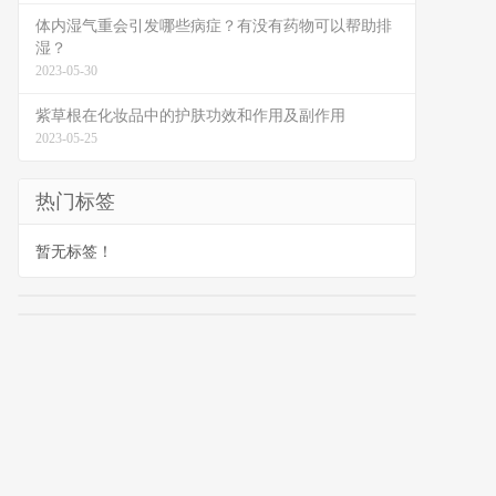
体内湿气重会引发哪些病症？有没有药物可以帮助排
湿？
2023-05-30
紫草根在化妆品中的护肤功效和作用及副作用
2023-05-25
热门标签
暂无标签！