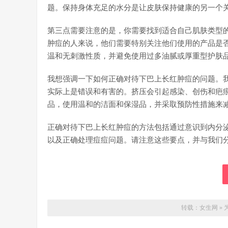
题。保持身体充足的水分是让皮肤保持健康的另一个
第三点需要注意的是，你需要找到适合自己肌肤类型
肿痘的人来说，他们需要特别关注他们使用的产品是
温和无刺激性质，并避免使用过多油腻或厚重型护肤
我想强调一下如何正确对待下巴上长红肿痘的问题。
实际上是错误和有害的。挤压会引起感染、创伤和疤
品，使用温和的洁面和保湿品，并采取预防性措施来
正确对待下巴上长红肿痘的方法包括通过意识到内分
以及正确处理痘痘问题。请注意这些要点，并与我们
转载：
女生网
»