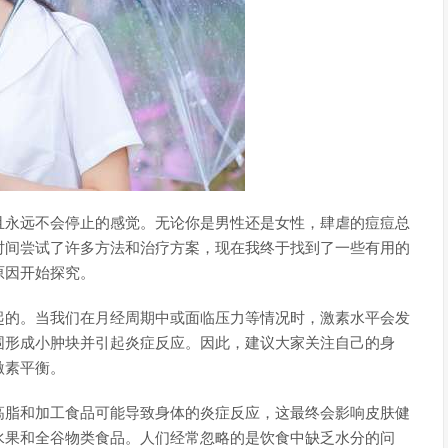
且永远不会停止的感觉。无论你是男性还是女性，肆虐的痘痘总
时间尝试了许多方法和治疗方案，现在我终于找到了一些有用的
原因开始探究。
起的。当我们在月经周期中或面临压力等情况时，激素水平会发
围形成小肿块并引起炎症反应。因此，建议大家关注自己的身
激素平衡。
高脂和加工食品可能导致身体的炎症反应，这最终会影响皮肤健
水果和全谷物类食品。人们经常忽略的是饮食中缺乏水分的问