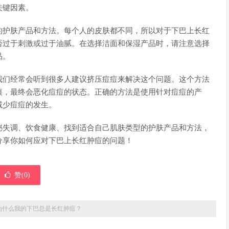
关键因素。
的护肤产品和方法。每个人的皮肤都不同，所以对于下巴上长红
否过于刺激或过于油腻。在选择洁面和保湿产品时，请注意选择
品。
我们经常会听到很多人建议挤压痘痘来解决这个问题。这个方法
痕，最终会恶化痘痘的状态。正确的方法是使用针对痘痘的产
减少痘痘的发生。
泌失调、饮食健康、找到适合自己肌肤类型的护肤产品和方法，
分享你如何应对下巴上长红肿痘的问题！
赞(
0
)
为什么我的下巴总是长红肿痘？