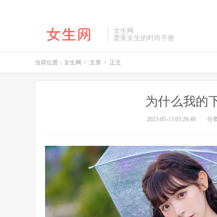
女生网
爱美女生的时尚手册
当前位置：
女生网
>
文章
>
正文
为什么我的
2023-05-13 03:26:48
分