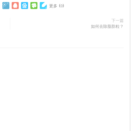
(
)
更多
0
下一篇
如何去除脂肪粒？