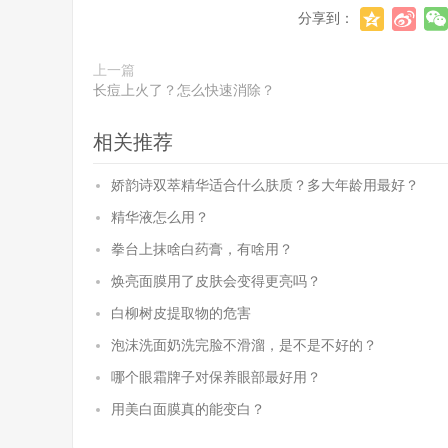
分享到：
上一篇
长痘上火了？怎么快速消除？
相关推荐
娇韵诗双萃精华适合什么肤质？多大年龄用最好？
精华液怎么用？
拳台上抹啥白药膏，有啥用？
焕亮面膜用了皮肤会变得更亮吗？
白柳树皮提取物的危害
泡沫洗面奶洗完脸不滑溜，是不是不好的？
哪个眼霜牌子对保养眼部最好用？
用美白面膜真的能变白？