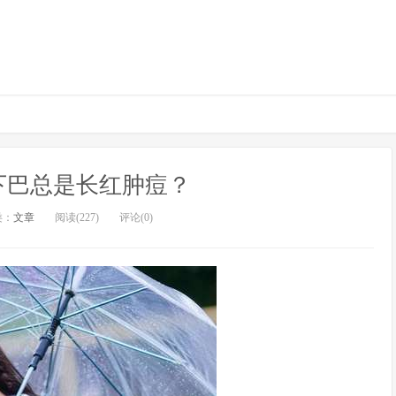
下巴总是长红肿痘？
类：
文章
阅读(227)
评论(0)