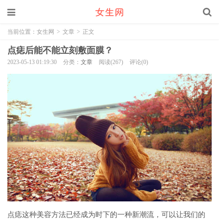
当前位置：
女生网
>
文章
>
正文
点痣后能不能立刻敷面膜？
2023-05-13 01:19:30
分类：
文章
阅读(267)
评论(0)
点痣这种美容方法已经成为时下的一种新潮流，可以让我们的