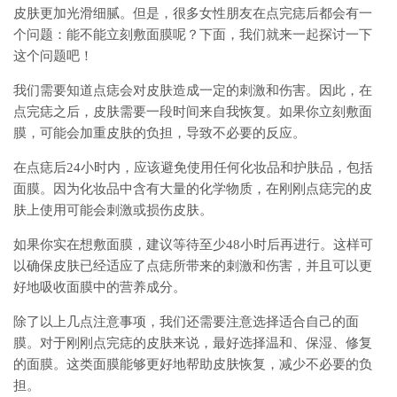
皮肤更加光滑细腻。但是，很多女性朋友在点完痣后都会有一
个问题：能不能立刻敷面膜呢？下面，我们就来一起探讨一下
这个问题吧！
我们需要知道点痣会对皮肤造成一定的刺激和伤害。因此，在
点完痣之后，皮肤需要一段时间来自我恢复。如果你立刻敷面
膜，可能会加重皮肤的负担，导致不必要的反应。
在点痣后24小时内，应该避免使用任何化妆品和护肤品，包括
面膜。因为化妆品中含有大量的化学物质，在刚刚点痣完的皮
肤上使用可能会刺激或损伤皮肤。
如果你实在想敷面膜，建议等待至少48小时后再进行。这样可
以确保皮肤已经适应了点痣所带来的刺激和伤害，并且可以更
好地吸收面膜中的营养成分。
除了以上几点注意事项，我们还需要注意选择适合自己的面
膜。对于刚刚点完痣的皮肤来说，最好选择温和、保湿、修复
的面膜。这类面膜能够更好地帮助皮肤恢复，减少不必要的负
担。