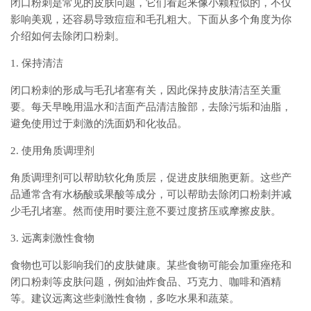
闭口粉刺是常见的皮肤问题，它们看起来像小颗粒似的，不仅
影响美观，还容易导致痘痘和毛孔粗大。下面从多个角度为你
介绍如何去除闭口粉刺。
1. 保持清洁
闭口粉刺的形成与毛孔堵塞有关，因此保持皮肤清洁至关重
要。每天早晚用温水和洁面产品清洁脸部，去除污垢和油脂，
避免使用过于刺激的洗面奶和化妆品。
2. 使用角质调理剂
角质调理剂可以帮助软化角质层，促进皮肤细胞更新。这些产
品通常含有水杨酸或果酸等成分，可以帮助去除闭口粉刺并减
少毛孔堵塞。然而使用时要注意不要过度挤压或摩擦皮肤。
3. 远离刺激性食物
食物也可以影响我们的皮肤健康。某些食物可能会加重痤疮和
闭口粉刺等皮肤问题，例如油炸食品、巧克力、咖啡和酒精
等。建议远离这些刺激性食物，多吃水果和蔬菜。