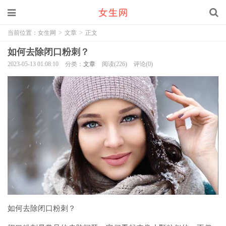
当前位置：
女生网
>
文章
>
正文
如何去除闭口粉刺？
2023-05-13 01:08:10
分类：
文章
阅读(226)
评论(0)
如何去除闭口粉刺？