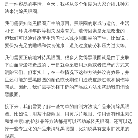
是一件容易的事情。今天，我将从多个角度为大家介绍几种方
法来消除黑眼圈。
我们需要知道黑眼圈产生的原因。黑眼圈的形成与遗传、生活
习惯、环境和年龄等相关因素有关。遗传因素是无法改变的，
但我们可以通过改变生活习惯来减少黑眼圈的产生。比如说，
要保持充足的睡眠和饮食健康，避免过度疲劳和压力过大等。
我们需要正确地对待黑眼圈。很多人觉得黑眼圈就是由于皮肤
下面血管淤积造成的，于是就会采取用冰敷或者按摩的方式来
消除它们。但事实上，在一些情况下这些方法并没有效果，并
且还可能加重黑眼圈的颜色或长期使用造成皮肤过敏和损伤等
问题。因此，我们需要选择正确的产品或方法来帮助我们消除
黑眼圈。
接下来，我们需要了解一些简单的自制方法或产品来消除黑眼
圈。比如说，用茶叶袋敷眼、用黄瓜片敷眼、使用含有维生素C
和维生素E的护肤品等方法都是可以帮助减轻黑眼圈。还可以选
择一些专业化的产品来消除黑眼圈，比如说具有去水肿效果的
眼霜。