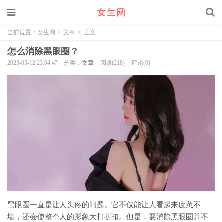
当前位置：
女生网
>
文章
>
正文
怎么消除黑眼圈？
2023-05-12 23:04:47
分类：
文章
阅读(218)
评论(0)
黑眼圈一直是让人头疼的问题。它不仅能让人看起来疲惫不
堪，还会使整个人的形象大打折扣。但是，要消除黑眼圈并不