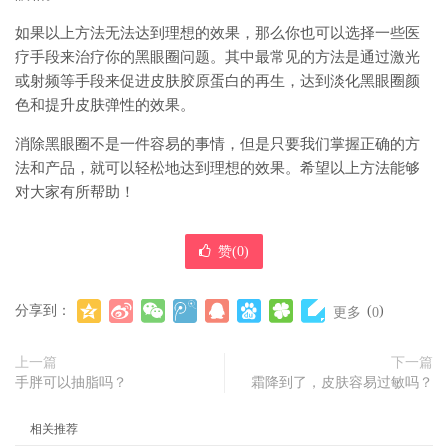
如果以上方法无法达到理想的效果，那么你也可以选择一些医
疗手段来治疗你的黑眼圈问题。其中最常见的方法是通过激光
或射频等手段来促进皮肤胶原蛋白的再生，达到淡化黑眼圈颜
色和提升皮肤弹性的效果。
消除黑眼圈不是一件容易的事情，但是只要我们掌握正确的方
法和产品，就可以轻松地达到理想的效果。希望以上方法能够
对大家有所帮助！
赞(
0
)
分享到：
(
)
更多
0
上一篇
下一篇
手胖可以抽脂吗？
霜降到了，皮肤容易过敏吗？
相关推荐