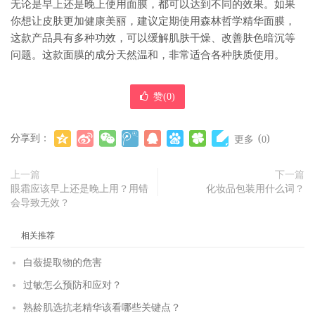
无论是早上还是晚上使用面膜，都可以达到不同的效果。如果
你想让皮肤更加健康美丽，建议定期使用森林哲学精华面膜，
这款产品具有多种功效，可以缓解肌肤干燥、改善肤色暗沉等
问题。这款面膜的成分天然温和，非常适合各种肤质使用。
赞(
0
)
分享到：
(
)
更多
0
上一篇
下一篇
眼霜应该早上还是晚上用？用错
化妆品包装用什么词？
会导致无效？
相关推荐
白蔹提取物的危害
过敏怎么预防和应对？
熟龄肌选抗老精华该看哪些关键点？