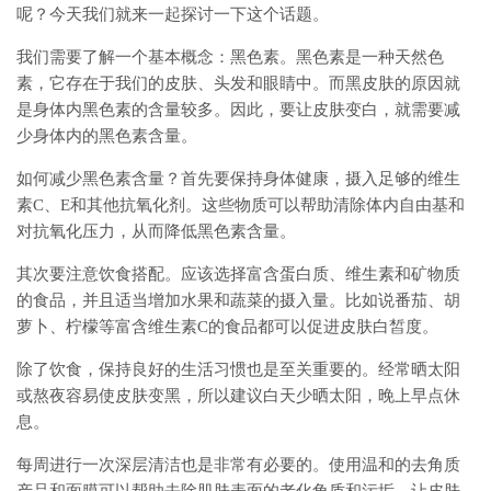
呢？今天我们就来一起探讨一下这个话题。
我们需要了解一个基本概念：黑色素。黑色素是一种天然色
素，它存在于我们的皮肤、头发和眼睛中。而黑皮肤的原因就
是身体内黑色素的含量较多。因此，要让皮肤变白，就需要减
少身体内的黑色素含量。
如何减少黑色素含量？首先要保持身体健康，摄入足够的维生
素C、E和其他抗氧化剂。这些物质可以帮助清除体内自由基和
对抗氧化压力，从而降低黑色素含量。
其次要注意饮食搭配。应该选择富含蛋白质、维生素和矿物质
的食品，并且适当增加水果和蔬菜的摄入量。比如说番茄、胡
萝卜、柠檬等富含维生素C的食品都可以促进皮肤白皙度。
除了饮食，保持良好的生活习惯也是至关重要的。经常晒太阳
或熬夜容易使皮肤变黑，所以建议白天少晒太阳，晚上早点休
息。
每周进行一次深层清洁也是非常有必要的。使用温和的去角质