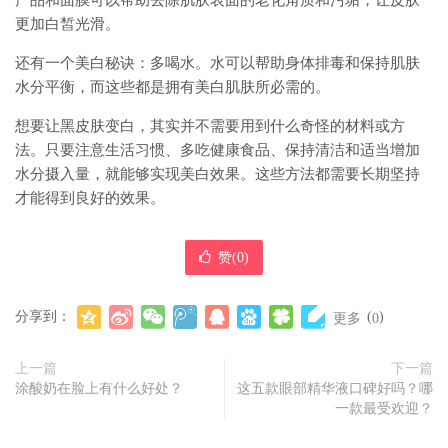
产品和面膜可以帮助去除肌肤表面的老化角质和污垢，让皮肤
更加白皙光滑。
还有一个美白秘诀：多喝水。水可以帮助身体排毒和保持肌肤
水分平衡，而这些都是拥有美白肌肤所必需的。
想要让黑皮肤变白，其实并不需要用到什么奇怪的材料或方
法。只要注意生活习惯、多吃健康食品、保持清洁和适当增加
水分摄入量，就能够实现美白效果。这些方法都需要长期坚持
才能得到良好的效果。
赞(
0
)
分享到：
(
)
更多
0
上一篇
下一篇
涂酸奶在脸上有什么好处？
这五款眼部精华液口碑好吗？哪
一款最受欢迎？