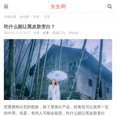
当前位置：
女生网
>
文章
>
正文
吃什么能让黑皮肤变白？
2023-05-12 21:54:57
分类：
文章
阅读(222)
评论(0)
想要拥有白皙的肌肤，除了用美白产品，饮食也可以发挥一定
的作用。但是，有些人可能会疑惑，吃什么能让黑皮肤变白