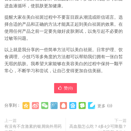
进血液循环，使肌肤更加健康。
提醒大家在美白祛斑过程中不要盲目跟从潮流或听信谣言。选
择合适的产品和正确的方法才能真正起到美白祛斑的效果。在
使用任何产品之前一定要先做好皮肤测试，以免引起不必要的
过敏等问题。
以上就是我分享的一些简单方法可以美白祛斑。日常护理、饮
食调理、小技巧等多角度的方法都可以帮助我们拥有一张白皙
无瑕的肌肤。我希望大家能够在美容美白的过程中保持一颗平
常心，不断学习和尝试，让自己变得更加自信美丽。
赞(
0
)
分享到：
(
)
更多
0
上一篇
下一篇
有没有不含激素的银屑病外用药
高血脂怎么吃？4多4少可降脂？