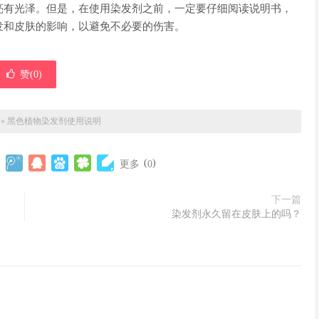
亮有光泽。但是，在使用染发剂之前，一定要仔细阅读说明书，
发和皮肤的影响，以避免不必要的伤害。
赞(
0
)
»
黑色植物染发剂使用说明
(
)
更多
0
下一篇
染发剂永久留在皮肤上的吗？