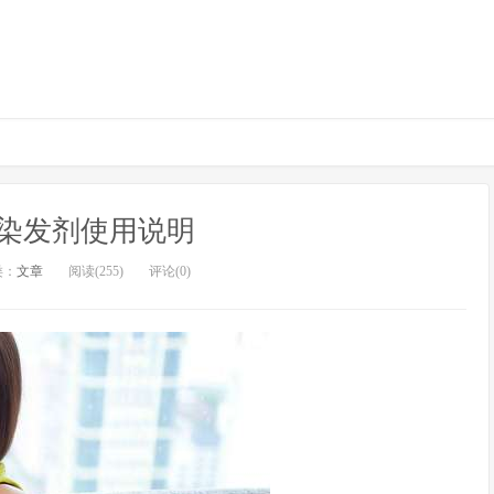
染发剂使用说明
类：
文章
阅读(255)
评论(0)