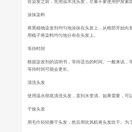
在染发之前，先用温水洗头发，尽量不要使用护发素
涂抹染料
将黑植物染发剂均匀地涂抹在头发上，从根部开始向
用梳子将染料均匀地分布在头发上。
等待时间
根据染发剂的说明书，等待适当的时间。一般来说，等
等待时间可能会更长。
清洗头发
使用温水彻底清洗头发，直到水变清。如果需要，可
干燥头发
用毛巾轻轻擦干头发，然后用吹风机将头发吹干。为