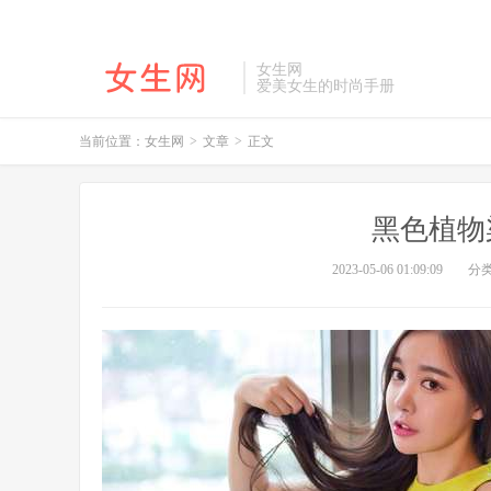
女生网
爱美女生的时尚手册
当前位置：
女生网
>
文章
>
正文
黑色植物
2023-05-06 01:09:09
分