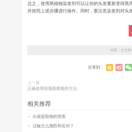
总之，使用黑植物染发剂可以让你的头发重新变得黑
并按照上述步骤进行操作。同时，要注意染发剂对头
转载：
女生网
分享到：
上一篇
正确使用玫瑰面膜膏的方法
相关推荐
白蔹提取物的危害
过敏怎么预防和应对？