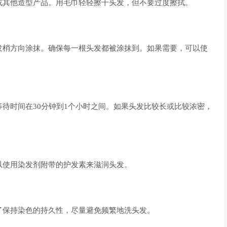
或其他造型产品。用毛巾轻轻擦干头发，但不要过度擦拭。
发梢方向涂抹。确保每一根头发都被涂抹到。如果需要，可以使
待时间在30分钟到1个小时之间。如果头发比较长或比较浓密，
以使用染发剂附带的护发素来滋润头发。
了保持染色的持久性，尽量避免频繁地洗头发。