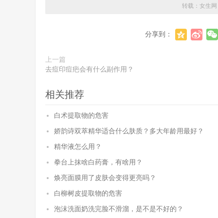
转载：
女生网
分享到：
上一篇
去痘印痘疤会有什么副作用？
相关推荐
白术提取物的危害
娇韵诗双萃精华适合什么肤质？多大年龄用最好？
精华液怎么用？
拳台上抹啥白药膏，有啥用？
焕亮面膜用了皮肤会变得更亮吗？
白柳树皮提取物的危害
泡沫洗面奶洗完脸不滑溜，是不是不好的？