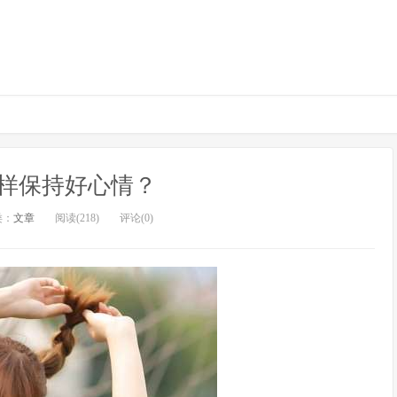
样保持好心情？
类：
文章
阅读(218)
评论(0)