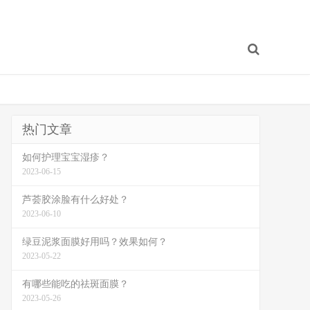
热门文章
如何护理宝宝湿疹？
2023-06-15
芦荟胶涂脸有什么好处？
2023-06-10
绿豆泥浆面膜好用吗？效果如何？
2023-05-22
有哪些能吃的祛斑面膜？
2023-05-26