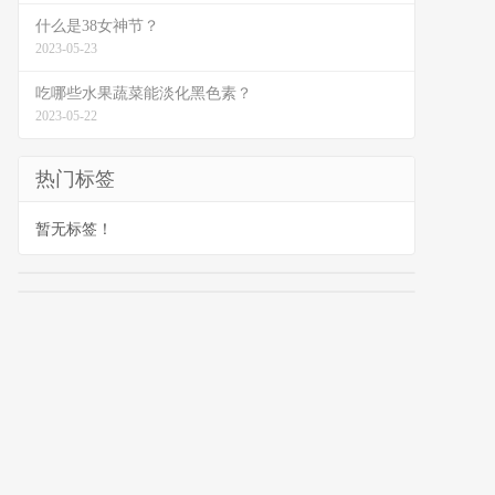
什么是38女神节？
2023-05-23
吃哪些水果蔬菜能淡化黑色素？
2023-05-22
热门标签
暂无标签！