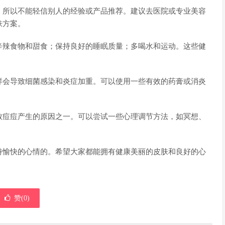
，所以不能轻信别人的经验或产品推荐。建议去医院或专业美容
肤方案。
辛辣食物和甜食；保持良好的睡眠质量；多喝水和运动。这些健
样会导致细菌感染和炎症加重。可以使用一些有效的药膏或消炎
致痘痘产生的原因之一。可以尝试一些心理调节方法，如冥想、
持愉快的心情的。希望大家都能拥有健康美丽的皮肤和良好的心
赞(
0
)