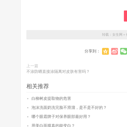
转载：
女生网
»
分享到：
上一篇
不涂防晒直接涂隔离对皮肤有害吗？
相关推荐
白柳树皮提取物的危害
泡沫洗面奶洗完脸不滑溜，是不是不好的？
哪个眼霜牌子对保养眼部最好用？
用美白面膜真的能变白？