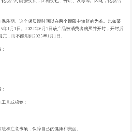
，化妆品可能会变质，比如变色、分层、发霉等。因此，化妆品
的保质期。这个保质期时间以在两个期限中较短的为准。比如某
25年1月1日。2022年6月1日该产品被消费者购买并开封，开封后
用完，而不能用到2025年1月1日。
点：
量；
的工具或棉签；
方法和注意事项，保障自己的健康和美丽。