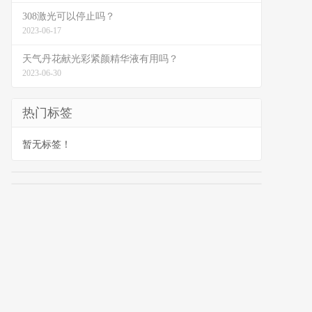
308激光可以停止吗？
2023-06-17
天气丹花献光彩紧颜精华液有用吗？
2023-06-30
热门标签
暂无标签！