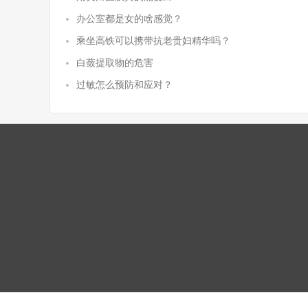
办公室都是女的啥感觉？
乘坐高铁可以携带抗老贵妇精华吗？
白蔹提取物的危害
过敏怎么预防和应对？