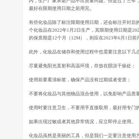
内，生产厂家承诺产品不出质量问题。但是过了三年
最好在限期使用日期之前用完。
有些化妆品除了标注限期使用日期，还会标注开封后
个化妆品在2022年1月2日生产，其限期使用日期是20
的保质期是12个月（12M），则应在2023年6月1日前
此外，化妆品在储存和使用过程中也需要注意以下几
尽量避免阳光直射和高温环境，存放在阴凉干燥处；
使用前要看清标签，确保产品没有过期或者变质；
不要将化妆品与其他物品混合使用，以免影响产品质
使用时要注意卫生，不要用手直接取用，最好用专门
如果出现过敏或者其他异常情况，应立即停止使用。
化妆品虽然是美丽的工具，但是我们一定要注意使用