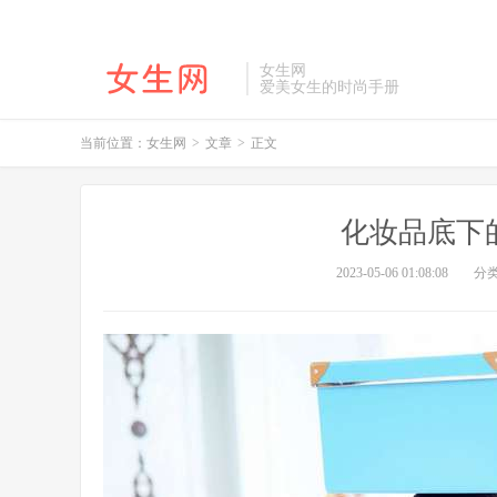
女生网
爱美女生的时尚手册
当前位置：
女生网
>
文章
>
正文
化妆品底下的
2023-05-06 01:08:08
分