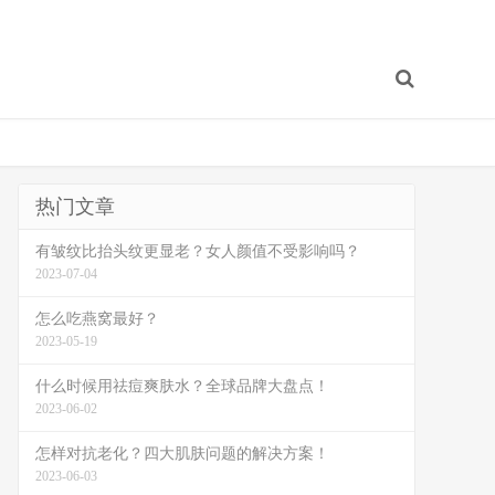
热门文章
有皱纹比抬头纹更显老？女人颜值不受影响吗？
2023-07-04
怎么吃燕窝最好？
2023-05-19
什么时候用祛痘爽肤水？全球品牌大盘点！
2023-06-02
怎样对抗老化？四大肌肤问题的解决方案！
2023-06-03