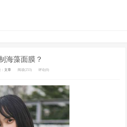
制海藻面膜？
类：
文章
阅读(253)
评论(0)