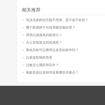
相关推荐
泡沫洗面奶洗完脸不滑溜，是不是不好的？
哪个眼霜牌子对保养眼部最好用？
用美白面膜真的能变白？
办公室都是女的啥感觉？
乘坐高铁可以携带抗老贵妇精华吗？
白蔹提取物的危害
过敏怎么预防和应对？
熟龄肌选抗老精华该看哪些关键点？