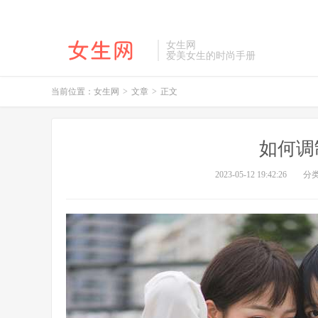
女生网
爱美女生的时尚手册
当前位置：
女生网
>
文章
>
正文
如何调
2023-05-12 19:42:26
分