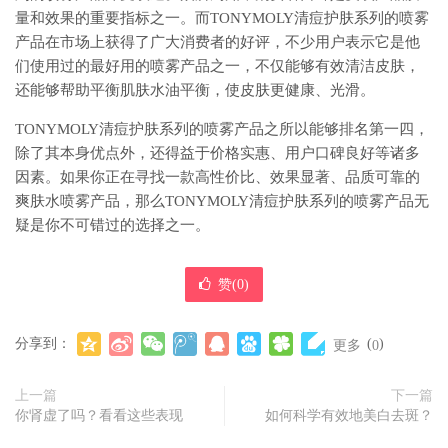
量和效果的重要指标之一。而TONYMOLY清痘护肤系列的喷雾
产品在市场上获得了广大消费者的好评，不少用户表示它是他
们使用过的最好用的喷雾产品之一，不仅能够有效清洁皮肤，
还能够帮助平衡肌肤水油平衡，使皮肤更健康、光滑。
TONYMOLY清痘护肤系列的喷雾产品之所以能够排名第一四，
除了其本身优点外，还得益于价格实惠、用户口碑良好等诸多
因素。如果你正在寻找一款高性价比、效果显著、品质可靠的
爽肤水喷雾产品，那么TONYMOLY清痘护肤系列的喷雾产品无
疑是你不可错过的选择之一。
赞(
0
)
分享到：
(
)
更多
0
上一篇
下一篇
你肾虚了吗？看看这些表现
如何科学有效地美白去斑？