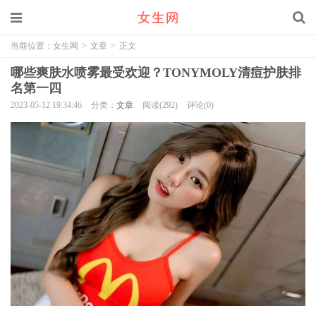
当前位置：
女生网
>
文章
>
正文
哪些爽肤水喷雾最受欢迎？TONYMOLY清痘护肤排
名第一四
2023-05-12 19:34:46
分类：
文章
阅读(292)
评论(0)