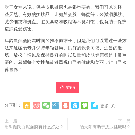
对于女性来说，保持皮肤健康也是很重要的。我们可以选择一
些天然、有效的护肤品，比如芦荟胶、蜂蜜等，来滋润肌肤、
减少细纹和斑点。避免暴晒和吸烟等不良习惯，也有助于保护
皮肤免受伤害。
年龄虽然会随着时间的推移而增长，但是我们可以通过一些方
法来延缓衰老并保持年轻健康。良好的饮食习惯、适当的锻
炼、放松心情以及保持良好的睡眠质量和皮肤健康都是非常重
要的。希望每个女性都能够重视自己的健康和美丽，让自己永
葆青春！
赞(
0
)
分享到：
(
)
更多
0
上一篇
下一篇
用科颜氏白泥面膜有什么好处？
晒太阳有助于皮肤健康吗？