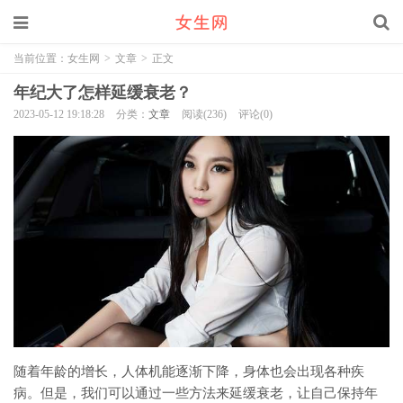
当前位置：
女生网
>
文章
>
正文
年纪大了怎样延缓衰老？
2023-05-12 19:18:28
分类：
文章
阅读(236)
评论(0)
随着年龄的增长，人体机能逐渐下降，身体也会出现各种疾
病。但是，我们可以通过一些方法来延缓衰老，让自己保持年