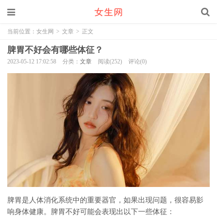
当前位置：
女生网
>
文章
>
正文
脾胃不好会有哪些体征？
2023-05-12 17:02:58
分类：
文章
阅读(252)
评论(0)
脾胃是人体消化系统中的重要器官，如果出现问题，很容易影
响身体健康。脾胃不好可能会表现出以下一些体征：