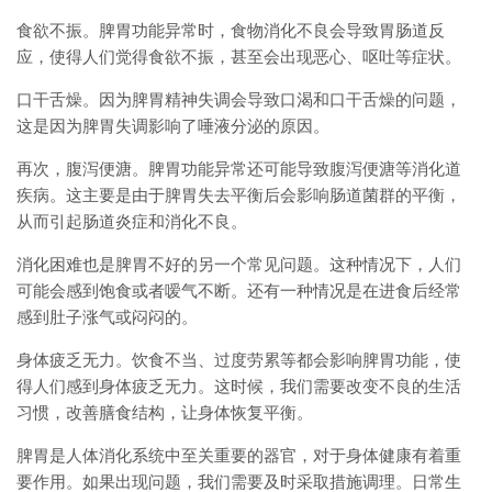
食欲不振。脾胃功能异常时，食物消化不良会导致胃肠道反
应，使得人们觉得食欲不振，甚至会出现恶心、呕吐等症状。
口干舌燥。因为脾胃精神失调会导致口渴和口干舌燥的问题，
这是因为脾胃失调影响了唾液分泌的原因。
再次，腹泻便溏。脾胃功能异常还可能导致腹泻便溏等消化道
疾病。这主要是由于脾胃失去平衡后会影响肠道菌群的平衡，
从而引起肠道炎症和消化不良。
消化困难也是脾胃不好的另一个常见问题。这种情况下，人们
可能会感到饱食或者嗳气不断。还有一种情况是在进食后经常
感到肚子涨气或闷闷的。
身体疲乏无力。饮食不当、过度劳累等都会影响脾胃功能，使
得人们感到身体疲乏无力。这时候，我们需要改变不良的生活
习惯，改善膳食结构，让身体恢复平衡。
脾胃是人体消化系统中至关重要的器官，对于身体健康有着重
要作用。如果出现问题，我们需要及时采取措施调理。日常生