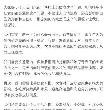
大家好，今天我们来谈一谈脸上长痘痘这个问题。相信很多小
仙女们都会遇到这个问题，不仅让人心情沮丧，还会影响到自
己的形象和自信心，那么如何有效处理这个问题呢？让我们一
起探讨。
我们需要了解一下为什么会长痘痘。通常情况下，青少年因为
体内荷尔蒙的分泌不稳定，容易引发青春痘；对于成年人而
言，则可能是因为压力、饮食不规律等原因导致皮肤敏感，从
而出现痘痘。
我们需要注意清洁。保持脸部清洁是预防和治疗青春痘的重要
方法之一。每天洁面时应该使用温和的清洁产品清洁脸部，避
免使用含有刺激性成分的化妆品和护肤品。
再次，我们需要改善饮食习惯。饮食对于皮肤健康也有很大的
影响。多吃新鲜蔬菜和水果，避免高油脂和高糖分的食物，可
以有效改善皮肤问题。
我们还需要关注个人生活习惯。经常熬夜、不锻炼、不注意休