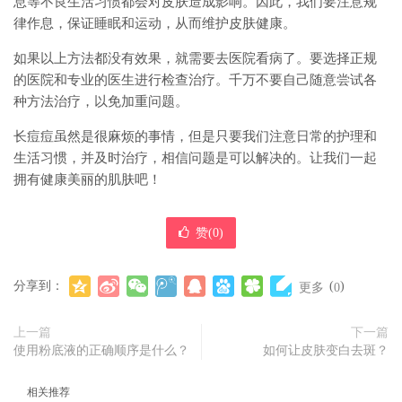
息等不良生活习惯都会对皮肤造成影响。因此，我们要注意规
律作息，保证睡眠和运动，从而维护皮肤健康。
如果以上方法都没有效果，就需要去医院看病了。要选择正规
的医院和专业的医生进行检查治疗。千万不要自己随意尝试各
种方法治疗，以免加重问题。
长痘痘虽然是很麻烦的事情，但是只要我们注意日常的护理和
生活习惯，并及时治疗，相信问题是可以解决的。让我们一起
拥有健康美丽的肌肤吧！
赞(
0
)
分享到：
(
)
更多
0
上一篇
下一篇
使用粉底液的正确顺序是什么？
如何让皮肤变白去斑？
相关推荐