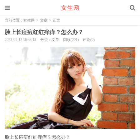
当前位置：
女生网
>
文章
>
正文
脸上长痘痘红红痒痒？怎么办？
2023-05-12 16:43:18
分类：
文章
阅读(201)
评论(0)
脸上长痘痘红红痒痒？怎么办？